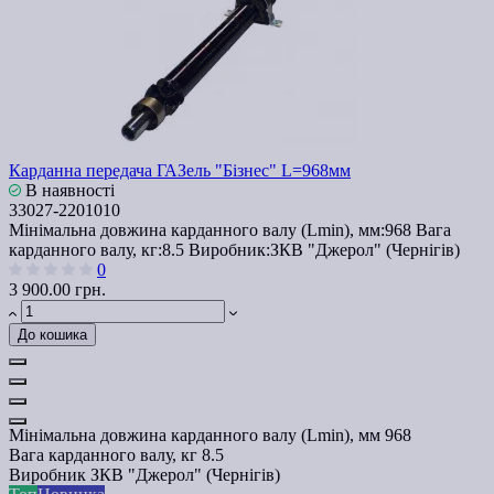
Карданна передача ГАЗель "Бізнес" L=968мм
В наявності
33027-2201010
Мінімальна довжина карданного валу (Lmin), мм:
968
Вага
карданного валу, кг:
8.5
Виробник:
ЗКВ "Джерол" (Чернігів)
0
3 900.00 грн.
До кошика
Мінімальна довжина карданного валу (Lmin), мм
968
Вага карданного валу, кг
8.5
Виробник
ЗКВ "Джерол" (Чернігів)