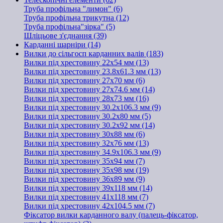
Труба профільна "лимон" (6)
Труба профільна трикутна (12)
Труба профільна"зірка" (5)
Шліцьове з'єднання (39)
Карданні шарніри (14)
Вилки до сільгосп карданних валів (183)
Вилки під хрестовину 22х54 мм (13)
Вилки під хрестовину 23.8х61.3 мм (13)
Вилки під хрестовину 27х70 мм (6)
Вилки під хрестовину 27х74.6 мм (14)
Вилки під хрестовину 28х73 мм (16)
Вилки під хрестовину 30.2х106.3 мм (9)
Вилки під хрестовину 30.2х80 мм (5)
Вилки під хрестовину 30.2х92 мм (14)
Вилки під хрестовину 30х88 мм (6)
Вилки під хрестовину 32х76 мм (13)
Вилки під хрестовину 34.9х106.3 мм (9)
Вилки під хрестовину 35х94 мм (7)
Вилки під хрестовину 35х98 мм (19)
Вилки під хрестовину 36х89 мм (9)
Вилки під хрестовину 39х118 мм (14)
Вилки під хрестовину 41х118 мм (7)
Вилки під хрестовину 42х104.5 мм (7)
Фіксатор вилки карданного валу (палець-фіксатор,