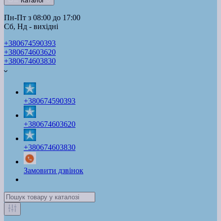
Каталог
Пн-Пт з 08:00 до 17:00
Сб, Нд - вихідні
+380674590393
+380674603620
+380674603830
+380674590393
+380674603620
+380674603830
Замовити дзвінок