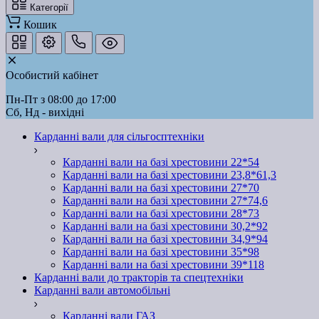
Категорії
Кошик
Особистий кабінет
Пн-Пт з 08:00 до 17:00
Сб, Нд - вихідні
Карданні вали для сільгосптехніки
Карданні вали на базі хрестовини 22*54
Карданні вали на базі хрестовини 23,8*61,3
Карданні вали на базі хрестовини 27*70
Карданні вали на базі хрестовини 27*74,6
Карданні вали на базі хрестовини 28*73
Карданні вали на базі хрестовини 30,2*92
Карданні вали на базі хрестовини 34,9*94
Карданні вали на базі хрестовини 35*98
Карданні вали на базі хрестовини 39*118
Карданні вали до тракторів та спецтехніки
Карданні вали автомобільні
Карданні вали ГАЗ