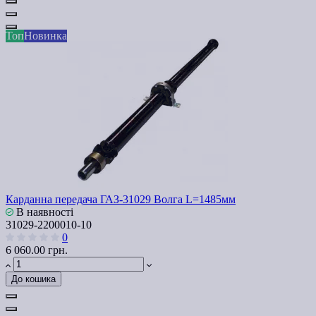
Топ
Новинка
Карданна передача ГАЗ-31029 Волга L=1485мм
В наявності
31029-2200010-10
0
6 060.00 грн.
До кошика