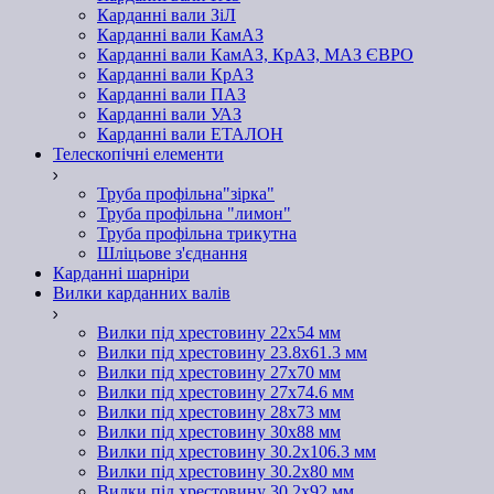
Карданні вали ЗіЛ
Карданні вали КамАЗ
Карданні вали КамАЗ, КрАЗ, МАЗ ЄВРО
Карданні вали КрАЗ
Карданні вали ПАЗ
Карданні вали УАЗ
Карданні вали ЕТАЛОН
Телескопічні елементи
Труба профільна"зірка"
Труба профільна "лимон"
Труба профільна трикутна
Шліцьове з'єднання
Карданні шарніри
Вилки карданних валів
Вилки під хрестовину 22х54 мм
Вилки під хрестовину 23.8х61.3 мм
Вилки під хрестовину 27х70 мм
Вилки під хрестовину 27х74.6 мм
Вилки під хрестовину 28х73 мм
Вилки під хрестовину 30х88 мм
Вилки під хрестовину 30.2х106.3 мм
Вилки під хрестовину 30.2х80 мм
Вилки під хрестовину 30.2х92 мм