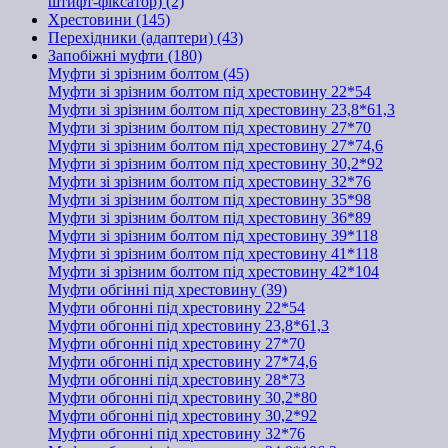
штифт-фіксатор) (2)
Хрестовини (145)
Перехідники (адаптери) (43)
Запобіжні муфти (180)
Муфти зі зрізним болтом (45)
Муфти зі зрізним болтом під хрестовину 22*54
Муфти зі зрізним болтом під хрестовину 23,8*61,3
Муфти зі зрізним болтом під хрестовину 27*70
Муфти зі зрізним болтом під хрестовину 27*74,6
Муфти зі зрізним болтом під хрестовину 30,2*92
Муфти зі зрізним болтом під хрестовину 32*76
Муфти зі зрізним болтом під хрестовину 35*98
Муфти зі зрізним болтом під хрестовину 36*89
Муфти зі зрізним болтом під хрестовину 39*118
Муфти зі зрізним болтом під хрестовину 41*118
Муфти зі зрізним болтом під хрестовину 42*104
Муфти обгінні під хрестовину (39)
Муфти обгонні під хрестовину 22*54
Муфти обгонні під хрестовину 23,8*61,3
Муфти обгонні під хрестовину 27*70
Муфти обгонні під хрестовину 27*74,6
Муфти обгонні під хрестовину 28*73
Муфти обгонні під хрестовину 30,2*80
Муфти обгонні під хрестовину 30,2*92
Муфти обгонні під хрестовину 32*76