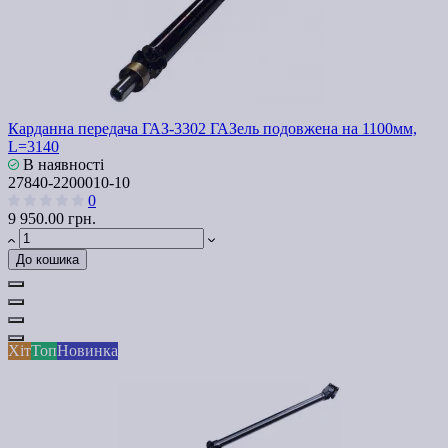
Карданна передача ГАЗ-3302 ГАЗель подовжена на 1100мм,
L=3140
В наявності
27840-2200010-10
0
9 950.00 грн.
До кошика
Хіт
Топ
Новинка