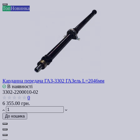
Топ
Новинка
Карданна передача ГАЗ-3302 ГАЗель L=2046мм
В наявності
3302-2200010-02
0
6 355.00 грн.
До кошика