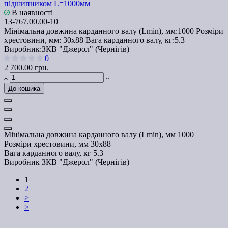
підшипником L=1000мм
В наявності
13-767.00.00-10
Мінімальна довжина карданного валу (Lmin), мм:
1000
Розміри
хрестовини, мм:
30х88
Вага карданного валу, кг:
5.3
Виробник:
ЗКВ "Джерол" (Чернігів)
0
2 700.00 грн.
До кошика
Мінімальна довжина карданного валу (Lmin), мм
1000
Розміри хрестовини, мм
30х88
Вага карданного валу, кг
5.3
Виробник
ЗКВ "Джерол" (Чернігів)
1
2
>
>|