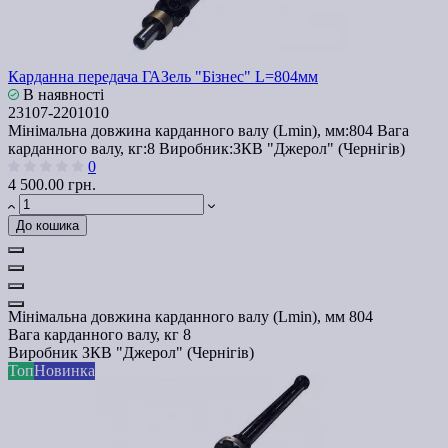
Карданна передача ГАЗель "Бізнес" L=804мм
В наявності
23107-2201010
Мінімальна довжина карданного валу (Lmin), мм:
804
Вага
карданного валу, кг:
8
Виробник:
ЗКВ "Джерол" (Чернігів)
0
4 500.00 грн.
До кошика
Мінімальна довжина карданного валу (Lmin), мм
804
Вага карданного валу, кг
8
Виробник
ЗКВ "Джерол" (Чернігів)
Топ
Новинка