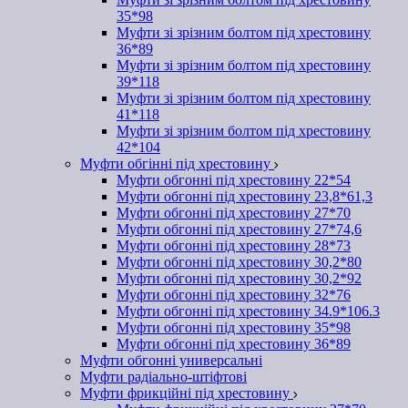
35*98
Муфти зі зрізним болтом під хрестовину
36*89
Муфти зі зрізним болтом під хрестовину
39*118
Муфти зі зрізним болтом під хрестовину
41*118
Муфти зі зрізним болтом під хрестовину
42*104
Муфти обгінні під хрестовину
Муфти обгонні під хрестовину 22*54
Муфти обгонні під хрестовину 23,8*61,3
Муфти обгонні під хрестовину 27*70
Муфти обгонні під хрестовину 27*74,6
Муфти обгонні під хрестовину 28*73
Муфти обгонні під хрестовину 30,2*80
Муфти обгонні під хрестовину 30,2*92
Муфти обгонні під хрестовину 32*76
Муфти обгонні під хрестовину 34.9*106.3
Муфти обгонні під хрестовину 35*98
Муфти обгонні під хрестовину 36*89
Муфти обгонні универсальні
Муфти радіально-штіфтові
Муфти фрикційні під хрестовину