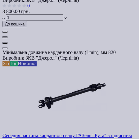
Виробник:
ЗКВ "Джерол" (Чернігів)
0
3 800.00 грн.
До кошика
Мінімальна довжина карданного валу (Lmin), мм
820
Виробник
ЗКВ "Джерол" (Чернігів)
Хіт
Топ
Новинка
Середня частина карданного валу ГАЗель "Рута" з підвісним