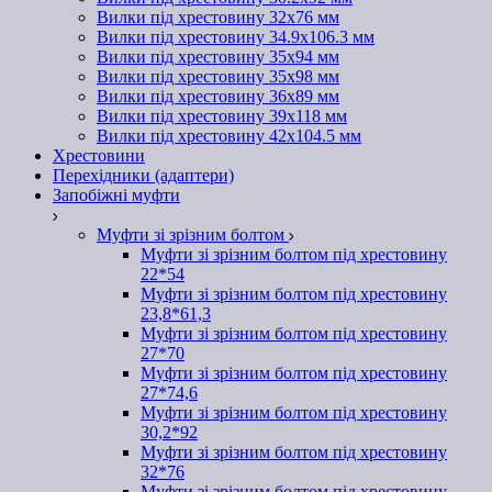
Вилки під хрестовину 32х76 мм
Вилки під хрестовину 34.9х106.3 мм
Вилки під хрестовину 35х94 мм
Вилки під хрестовину 35х98 мм
Вилки під хрестовину 36х89 мм
Вилки під хрестовину 39х118 мм
Вилки під хрестовину 42х104.5 мм
Хрестовини
Перехідники (адаптери)
Запобіжні муфти
Муфти зі зрізним болтом
Муфти зі зрізним болтом під хрестовину
22*54
Муфти зі зрізним болтом під хрестовину
23,8*61,3
Муфти зі зрізним болтом під хрестовину
27*70
Муфти зі зрізним болтом під хрестовину
27*74,6
Муфти зі зрізним болтом під хрестовину
30,2*92
Муфти зі зрізним болтом під хрестовину
32*76
Муфти зі зрізним болтом під хрестовину