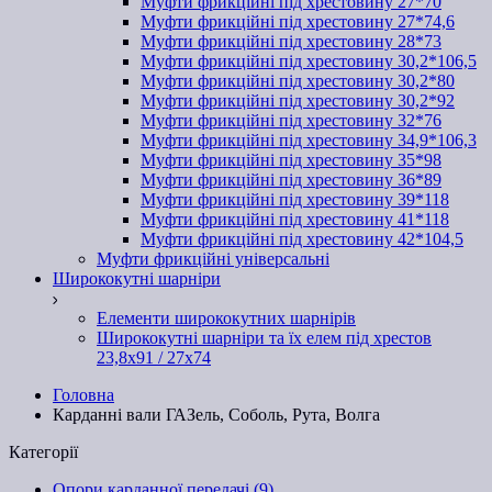
Муфти фрикційні під хрестовину 27*70
Муфти фрикційні під хрестовину 27*74,6
Муфти фрикційні під хрестовину 28*73
Муфти фрикційні під хрестовину 30,2*106,5
Муфти фрикційні під хрестовину 30,2*80
Муфти фрикційні під хрестовину 30,2*92
Муфти фрикційні під хрестовину 32*76
Муфти фрикційні під хрестовину 34,9*106,3
Муфти фрикційні під хрестовину 35*98
Муфти фрикційні під хрестовину 36*89
Муфти фрикційні під хрестовину 39*118
Муфти фрикційні під хрестовину 41*118
Муфти фрикційні під хрестовину 42*104,5
Муфти фрикційні універсальні
Ширококутні шарніри
Елементи ширококутних шарнірів
Ширококутні шарніри та їх елем під хрестов
23,8х91 / 27x74
Головна
Карданні вали ГАЗель, Соболь, Рута, Волга
Категорії
Опори карданної передачі (9)