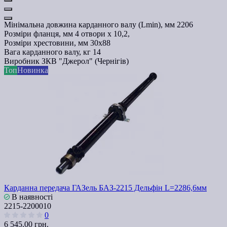
Мінімальна довжина карданного валу (Lmin), мм
2206
Розміри фланця, мм
4 отвори х 10,2,
Розміри хрестовини, мм
30х88
Вага карданного валу, кг
14
Виробник
ЗКВ "Джерол" (Чернігів)
Топ
Новинка
Карданна передача ГАЗель БАЗ-2215 Дельфін L=2286,6мм
В наявності
2215-2200010
0
6 545.00 грн.