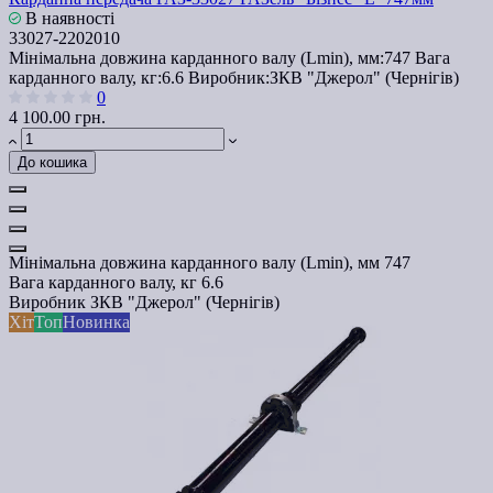
В наявності
33027-2202010
Мінімальна довжина карданного валу (Lmin), мм:
747
Вага
карданного валу, кг:
6.6
Виробник:
ЗКВ "Джерол" (Чернігів)
0
4 100.00 грн.
До кошика
Мінімальна довжина карданного валу (Lmin), мм
747
Вага карданного валу, кг
6.6
Виробник
ЗКВ "Джерол" (Чернігів)
Хіт
Топ
Новинка