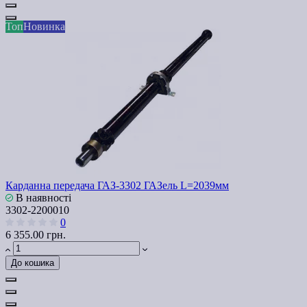
Топ
Новинка
Карданна передача ГАЗ-3302 ГАЗель L=2039мм
В наявності
3302-2200010
0
6 355.00 грн.
До кошика