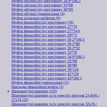
Муфти обгонні під хрестовину 34.9*106.3
Муфти обгонні під хрестовину 35*98
Муфти обгонні під хрестовину 36*89
Муфти обгонні универсальні (4)
Муфти радіально-штіфтові (0)
Муфти фрикційні під хрестовину (78)
Муфти фрикційні під хрестовину 27*70
Муфти фрикційні під хрестовину 27*74,6
Муфти фрикційні під хрестовину 28*73
Муфти фрикційні під хрестовину 30,2*106,5
Муфти фрикційні під хрестовину 30,2*80
Муфти фрикційні під хрестовину 30,2*92
Муфти фрикційні під хрестовину 32*76
Муфти фрикційні під хрестовину 34,9*106,3
Муфти фрикційні під хрестовину 35*98
Муфти фрикційні під хрестовину 36*89
Муфти фрикційні під хрестовину 39*118
Муфти фрикційні під хрестовину 41*118
Муфти фрикційні під хрестовину 42*104,5
Муфти фрикційні універсальні (11)
Накладка фрикційної муфти (3)
Ширококутні шарніри (110)
Ширококутні шарніри та їх елем під хрестов 23,8х91 /
27x74 (22)
Ширококутні шарніри та їх елем під хрестов 32х76 /