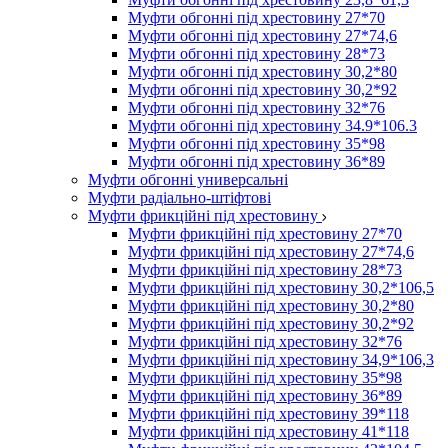
Муфти обгонні під хрестовину 27*70
Муфти обгонні під хрестовину 27*74,6
Муфти обгонні під хрестовину 28*73
Муфти обгонні під хрестовину 30,2*80
Муфти обгонні під хрестовину 30,2*92
Муфти обгонні під хрестовину 32*76
Муфти обгонні під хрестовину 34.9*106.3
Муфти обгонні під хрестовину 35*98
Муфти обгонні під хрестовину 36*89
Муфти обгонні универсальні
Муфти радіально-штіфтові
Муфти фрикційні під хрестовину
Муфти фрикційні під хрестовину 27*70
Муфти фрикційні під хрестовину 27*74,6
Муфти фрикційні під хрестовину 28*73
Муфти фрикційні під хрестовину 30,2*106,5
Муфти фрикційні під хрестовину 30,2*80
Муфти фрикційні під хрестовину 30,2*92
Муфти фрикційні під хрестовину 32*76
Муфти фрикційні під хрестовину 34,9*106,3
Муфти фрикційні під хрестовину 35*98
Муфти фрикційні під хрестовину 36*89
Муфти фрикційні під хрестовину 39*118
Муфти фрикційні під хрестовину 41*118