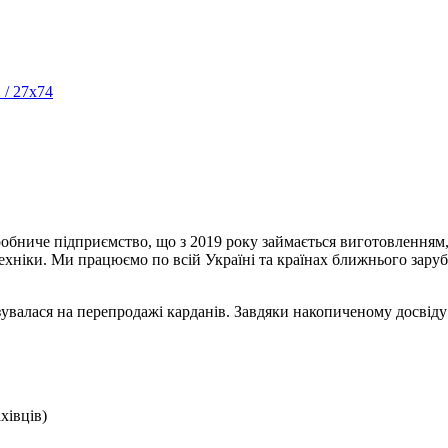
 / 27x74
обниче підприємство, що з 2019 року займається виготовленням
техніки. Ми працюємо по всій Україні та країнах ближнього зару
ізувалася на перепродажі карданів. Завдяки накопиченому досвід
хівців)