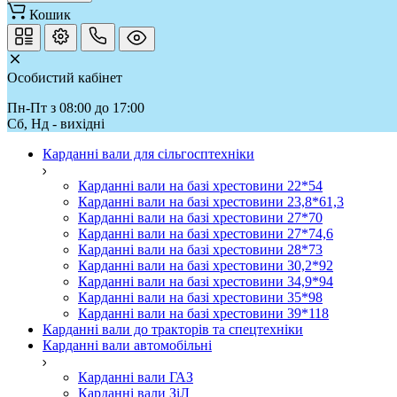
Кошик
Особистий кабінет
Пн-Пт з 08:00 до 17:00
Сб, Нд - вихідні
Карданні вали для сільгосптехніки
Карданні вали на базі хрестовини 22*54
Карданні вали на базі хрестовини 23,8*61,3
Карданні вали на базі хрестовини 27*70
Карданні вали на базі хрестовини 27*74,6
Карданні вали на базі хрестовини 28*73
Карданні вали на базі хрестовини 30,2*92
Карданні вали на базі хрестовини 34,9*94
Карданні вали на базі хрестовини 35*98
Карданні вали на базі хрестовини 39*118
Карданні вали до тракторів та спецтехніки
Карданні вали автомобільні
Карданні вали ГАЗ
Карданні вали ЗіЛ