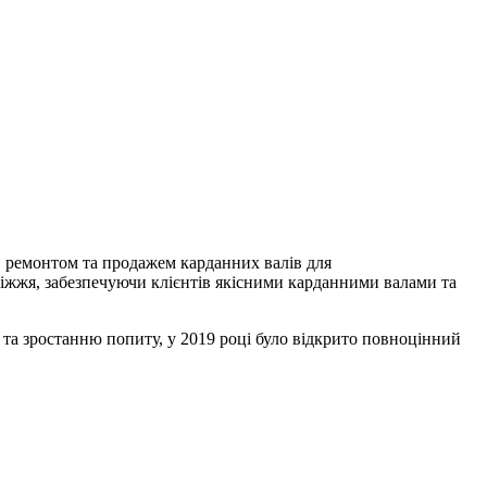
, ремонтом та продажем карданних валів для
біжжя, забезпечуючи клієнтів якісними карданними валами та
у та зростанню попиту, у 2019 році було відкрито повноцінний