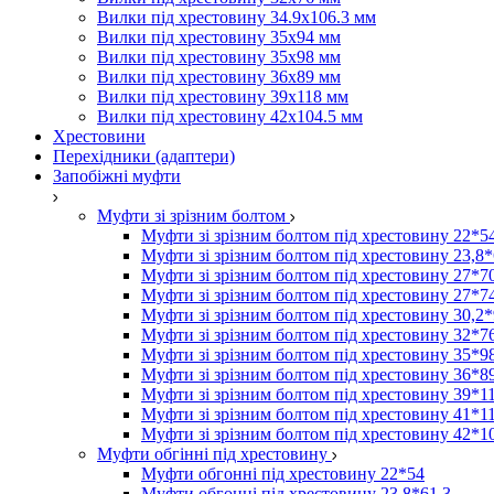
Вилки під хрестовину 34.9х106.3 мм
Вилки під хрестовину 35х94 мм
Вилки під хрестовину 35х98 мм
Вилки під хрестовину 36х89 мм
Вилки під хрестовину 39х118 мм
Вилки під хрестовину 42х104.5 мм
Хрестовини
Перехідники (адаптери)
Запобіжні муфти
Муфти зі зрізним болтом
Муфти зі зрізним болтом під хрестовину 22*5
Муфти зі зрізним болтом під хрестовину 23,8*
Муфти зі зрізним болтом під хрестовину 27*7
Муфти зі зрізним болтом під хрестовину 27*7
Муфти зі зрізним болтом під хрестовину 30,2
Муфти зі зрізним болтом під хрестовину 32*7
Муфти зі зрізним болтом під хрестовину 35*9
Муфти зі зрізним болтом під хрестовину 36*8
Муфти зі зрізним болтом під хрестовину 39*1
Муфти зі зрізним болтом під хрестовину 41*1
Муфти зі зрізним болтом під хрестовину 42*1
Муфти обгінні під хрестовину
Муфти обгонні під хрестовину 22*54
Муфти обгонні під хрестовину 23,8*61,3