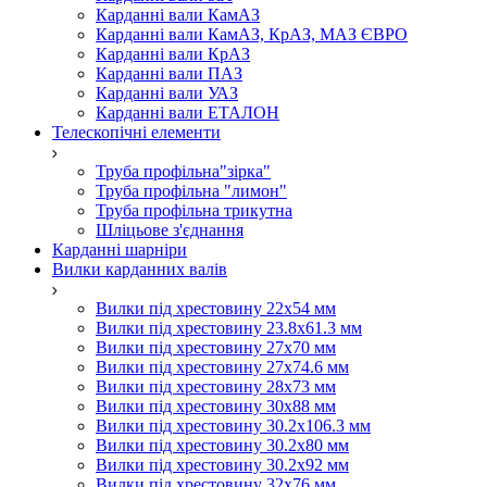
Карданні вали КамАЗ
Карданні вали КамАЗ, КрАЗ, МАЗ ЄВРО
Карданні вали КрАЗ
Карданні вали ПАЗ
Карданні вали УАЗ
Карданні вали ЕТАЛОН
Телескопічні елементи
Труба профільна"зірка"
Труба профільна "лимон"
Труба профільна трикутна
Шліцьове з'єднання
Карданні шарніри
Вилки карданних валів
Вилки під хрестовину 22х54 мм
Вилки під хрестовину 23.8х61.3 мм
Вилки під хрестовину 27х70 мм
Вилки під хрестовину 27х74.6 мм
Вилки під хрестовину 28х73 мм
Вилки під хрестовину 30х88 мм
Вилки під хрестовину 30.2х106.3 мм
Вилки під хрестовину 30.2х80 мм
Вилки під хрестовину 30.2х92 мм
Вилки під хрестовину 32х76 мм