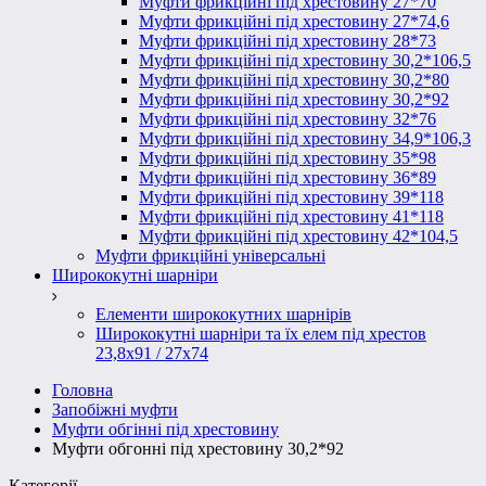
Муфти фрикційні під хрестовину 27*70
Муфти фрикційні під хрестовину 27*74,6
Муфти фрикційні під хрестовину 28*73
Муфти фрикційні під хрестовину 30,2*106,5
Муфти фрикційні під хрестовину 30,2*80
Муфти фрикційні під хрестовину 30,2*92
Муфти фрикційні під хрестовину 32*76
Муфти фрикційні під хрестовину 34,9*106,3
Муфти фрикційні під хрестовину 35*98
Муфти фрикційні під хрестовину 36*89
Муфти фрикційні під хрестовину 39*118
Муфти фрикційні під хрестовину 41*118
Муфти фрикційні під хрестовину 42*104,5
Муфти фрикційні універсальні
Ширококутні шарніри
Елементи ширококутних шарнірів
Ширококутні шарніри та їх елем під хрестов
23,8х91 / 27x74
Головна
Запобіжні муфти
Муфти обгінні під хрестовину
Муфти обгонні під хрестовину 30,2*92
Категорії