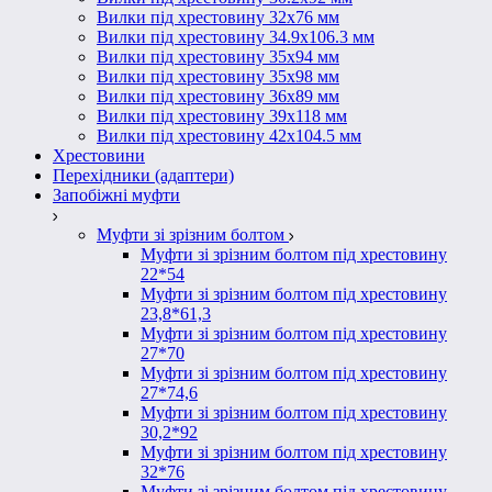
Вилки під хрестовину 32х76 мм
Вилки під хрестовину 34.9х106.3 мм
Вилки під хрестовину 35х94 мм
Вилки під хрестовину 35х98 мм
Вилки під хрестовину 36х89 мм
Вилки під хрестовину 39х118 мм
Вилки під хрестовину 42х104.5 мм
Хрестовини
Перехідники (адаптери)
Запобіжні муфти
Муфти зі зрізним болтом
Муфти зі зрізним болтом під хрестовину
22*54
Муфти зі зрізним болтом під хрестовину
23,8*61,3
Муфти зі зрізним болтом під хрестовину
27*70
Муфти зі зрізним болтом під хрестовину
27*74,6
Муфти зі зрізним болтом під хрестовину
30,2*92
Муфти зі зрізним болтом під хрестовину
32*76
Муфти зі зрізним болтом під хрестовину