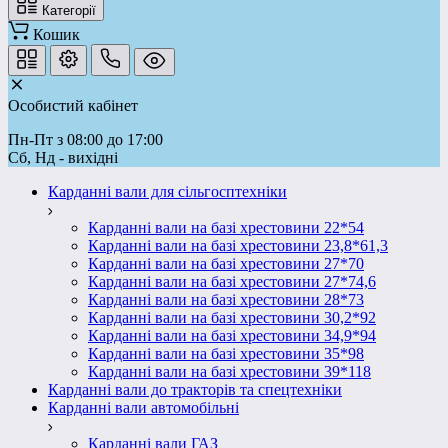
Категорії
Кошик
Особистий кабінет
Пн-Пт з 08:00 до 17:00
Сб, Нд - вихідні
Карданні вали для сільгосптехніки
Карданні вали на базі хрестовини 22*54
Карданні вали на базі хрестовини 23,8*61,3
Карданні вали на базі хрестовини 27*70
Карданні вали на базі хрестовини 27*74,6
Карданні вали на базі хрестовини 28*73
Карданні вали на базі хрестовини 30,2*92
Карданні вали на базі хрестовини 34,9*94
Карданні вали на базі хрестовини 35*98
Карданні вали на базі хрестовини 39*118
Карданні вали до тракторів та спецтехніки
Карданні вали автомобільні
Карданні вали ГАЗ