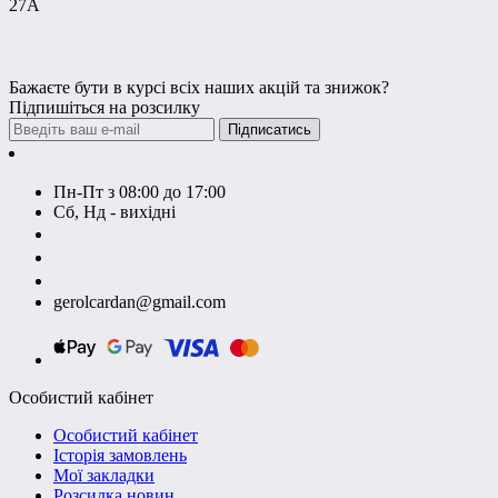
27А
Бажаєте бути в курсі всіх наших акцій та знижок?
Підпишіться на розсилку
Підписатись
Контакти
Пн-Пт з 08:00 до 17:00
Сб, Нд - вихідні
+380674590393
+380674603620
+380674603830
gerolcardan@gmail.com
Особистий кабінет
Особистий кабінет
Історія замовлень
Мої закладки
Розсилка новин