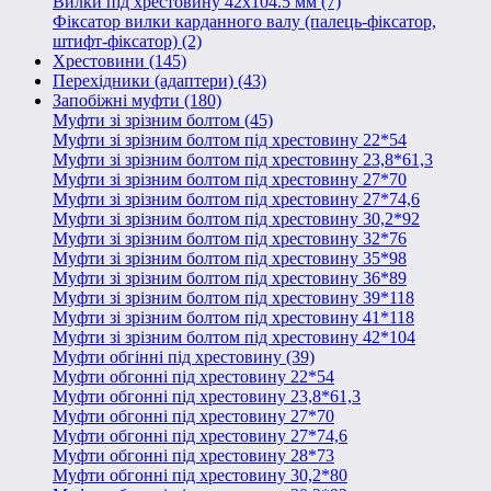
Вилки під хрестовину 42х104.5 мм (7)
Фіксатор вилки карданного валу (палець-фіксатор,
штифт-фіксатор) (2)
Хрестовини (145)
Перехідники (адаптери) (43)
Запобіжні муфти (180)
Муфти зі зрізним болтом (45)
Муфти зі зрізним болтом під хрестовину 22*54
Муфти зі зрізним болтом під хрестовину 23,8*61,3
Муфти зі зрізним болтом під хрестовину 27*70
Муфти зі зрізним болтом під хрестовину 27*74,6
Муфти зі зрізним болтом під хрестовину 30,2*92
Муфти зі зрізним болтом під хрестовину 32*76
Муфти зі зрізним болтом під хрестовину 35*98
Муфти зі зрізним болтом під хрестовину 36*89
Муфти зі зрізним болтом під хрестовину 39*118
Муфти зі зрізним болтом під хрестовину 41*118
Муфти зі зрізним болтом під хрестовину 42*104
Муфти обгінні під хрестовину (39)
Муфти обгонні під хрестовину 22*54
Муфти обгонні під хрестовину 23,8*61,3
Муфти обгонні під хрестовину 27*70
Муфти обгонні під хрестовину 27*74,6
Муфти обгонні під хрестовину 28*73
Муфти обгонні під хрестовину 30,2*80