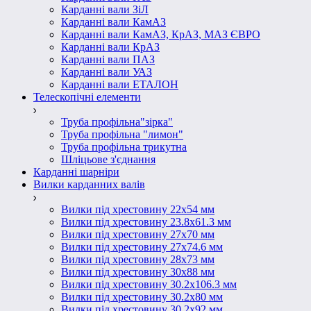
Карданні вали ЗіЛ
Карданні вали КамАЗ
Карданні вали КамАЗ, КрАЗ, МАЗ ЄВРО
Карданні вали КрАЗ
Карданні вали ПАЗ
Карданні вали УАЗ
Карданні вали ЕТАЛОН
Телескопічні елементи
Труба профільна"зірка"
Труба профільна "лимон"
Труба профільна трикутна
Шліцьове з'єднання
Карданні шарніри
Вилки карданних валів
Вилки під хрестовину 22х54 мм
Вилки під хрестовину 23.8х61.3 мм
Вилки під хрестовину 27х70 мм
Вилки під хрестовину 27х74.6 мм
Вилки під хрестовину 28х73 мм
Вилки під хрестовину 30х88 мм
Вилки під хрестовину 30.2х106.3 мм
Вилки під хрестовину 30.2х80 мм
Вилки під хрестовину 30.2х92 мм