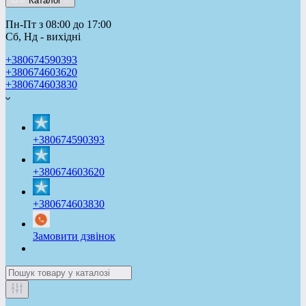
Каталог
Пн-Пт з 08:00 до 17:00
Сб, Нд - вихідні
+380674590393
+380674603620
+380674603830
+380674590393
+380674603620
+380674603830
Замовити дзвінок