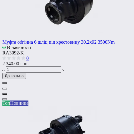
Муфта обгінна 6 шліц під хрестовину 30.2x92 3500Nm
В наявності
RA3092-K
0
2 340.00 грн.
До кошика
Топ
Новинка