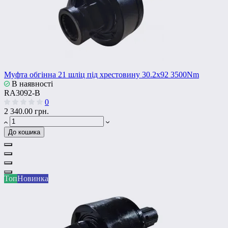
Муфта обгінна 21 шліц під хрестовину 30.2x92 3500Nm
В наявності
RA3092-В
0
2 340.00 грн.
До кошика
Топ
Новинка