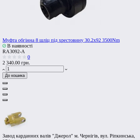
Муфта обгінна 8 шліц під хрестовину 30.2х92 3500Nm
В наявності
RA3092-А
0
2 340.00 грн.
До кошика
Завод карданних валів "Джерол" м. Чернігів, вул. Ріпкинська,