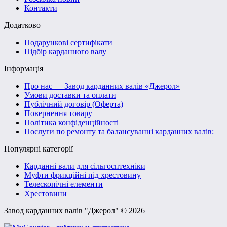
Контакти
Додатково
Подарункові сертифікати
Підбір карданного валу
Інформація
Про нас — Завод карданних валів «Джерол»
Умови доставки та оплати
Публічний договір (Оферта)
Повернення товару
Політика конфіденційності
Послуги по ремонту та балансуванні карданних валів:
Популярні категорії
Карданні вали для сільгосптехніки
Муфти фрикційні під хрестовину
Телескопічні елементи
Хрестовини
Завод карданних валів "Джерол" © 2026