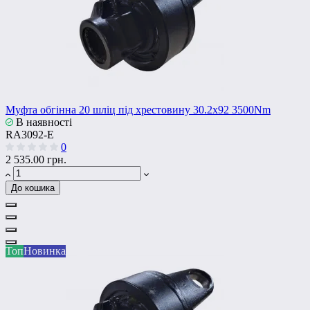
Муфта обгінна 20 шліц під хрестовину 30.2x92 3500Nm
В наявності
RA3092-Е
0
2 535.00 грн.
До кошика
Топ
Новинка