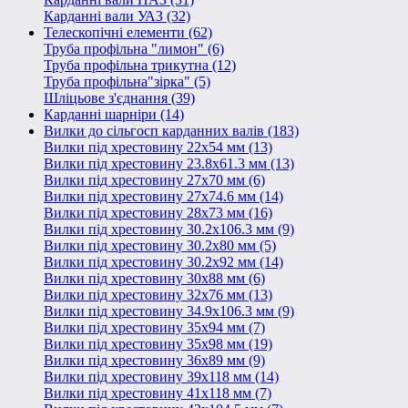
Карданні вали УАЗ (32)
Телескопічні елементи (62)
Труба профільна "лимон" (6)
Труба профільна трикутна (12)
Труба профільна"зірка" (5)
Шліцьове з'єднання (39)
Карданні шарніри (14)
Вилки до сільгосп карданних валів (183)
Вилки під хрестовину 22х54 мм (13)
Вилки під хрестовину 23.8х61.3 мм (13)
Вилки під хрестовину 27х70 мм (6)
Вилки під хрестовину 27х74.6 мм (14)
Вилки під хрестовину 28х73 мм (16)
Вилки під хрестовину 30.2х106.3 мм (9)
Вилки під хрестовину 30.2х80 мм (5)
Вилки під хрестовину 30.2х92 мм (14)
Вилки під хрестовину 30х88 мм (6)
Вилки під хрестовину 32х76 мм (13)
Вилки під хрестовину 34.9х106.3 мм (9)
Вилки під хрестовину 35х94 мм (7)
Вилки під хрестовину 35х98 мм (19)
Вилки під хрестовину 36х89 мм (9)
Вилки під хрестовину 39х118 мм (14)
Вилки під хрестовину 41х118 мм (7)