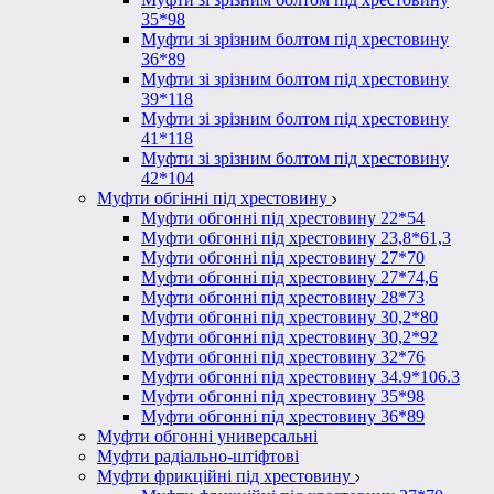
35*98
Муфти зі зрізним болтом під хрестовину
36*89
Муфти зі зрізним болтом під хрестовину
39*118
Муфти зі зрізним болтом під хрестовину
41*118
Муфти зі зрізним болтом під хрестовину
42*104
Муфти обгінні під хрестовину
Муфти обгонні під хрестовину 22*54
Муфти обгонні під хрестовину 23,8*61,3
Муфти обгонні під хрестовину 27*70
Муфти обгонні під хрестовину 27*74,6
Муфти обгонні під хрестовину 28*73
Муфти обгонні під хрестовину 30,2*80
Муфти обгонні під хрестовину 30,2*92
Муфти обгонні під хрестовину 32*76
Муфти обгонні під хрестовину 34.9*106.3
Муфти обгонні під хрестовину 35*98
Муфти обгонні під хрестовину 36*89
Муфти обгонні универсальні
Муфти радіально-штіфтові
Муфти фрикційні під хрестовину