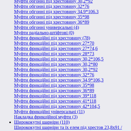
Муфти обгонні під хрестовину 30,2*92
Муфти обгонні під хрестовину 32*76
Муфти обгонні під хрестовину 34.9*106.3
Муфти обгонні під хрестовину 35*98
Муфти обгонні під хрестовину 36*89
Муфти обгонні универсальні (4)
Муфти радіально-штіфтові (0)
Муфти фрикційні під хрестовину (78)
Муфти фрикційні під хрестовину 27*70
Муфти фрикційні під хрестовину 27*74,6
Муфти фрикційні під хрестовину 28*73
Муфти фрикційні під хрестовину 30,2*106,5
Муфти фрикційні під хрестовину 30,2*80
Муфти фрикційні під хрестовину 30,2*92
Муфти фрикційні під хрестовину 32*76
Муфти фрикційні під хрестовину 34,9*106,3
Муфти фрикційні під хрестовину 35*98
Муфти фрикційні під хрестовину 36*89
Муфти фрикційні під хрестовину 39*118
Муфти фрикційні під хрестовину 41*118
Муфти фрикційні під хрестовину 42*104,5
Муфти фрикційні універсальні (11)
Накладка фрикційної муфти (3)
Ширококутні шарніри (110)
Ширококутні шарніри та їх елем під хрестов 23,8х91 /