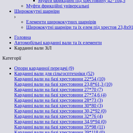
Муфти фрикційні під хрестовину 42*104,5
Муфти фрикційні універсальні
Ширококутні шарніри
Елементи ширококутних шарнірів
Ширококутні шарніри та їх елем під хрестов 23,8х91
Головна
Автомобільні карданні вали та їх елементи
Карданні вали ЗіЛ
Категорії
Опори карданної передачі (9)
Карданні вали для сільгосптехніки (52)
Карданні вали на базі хрестовини 22*54 (10)
Карданні вали на базі хрестовини 23,8*61,3 (10)
Карданні вали на базі хрестовини 27*70 (7)
Карданні вали на базі хрестовини 27*74,6 (4)
Карданні вали на базі хрестовини 28*73 (3)
Карданні вали на базі хрестовини 30*80 (3)
Карданні вали на базі хрестовини 30,2*92 (0)
Карданні вали на базі хрестовини 32*76 (4)
Карданні вали на базі хрестовини 34,9*94 (0)
Карданні вали на базі хрестовини 35*98 (11)
Карданні вали на базі хрестовини 39*118 (0)