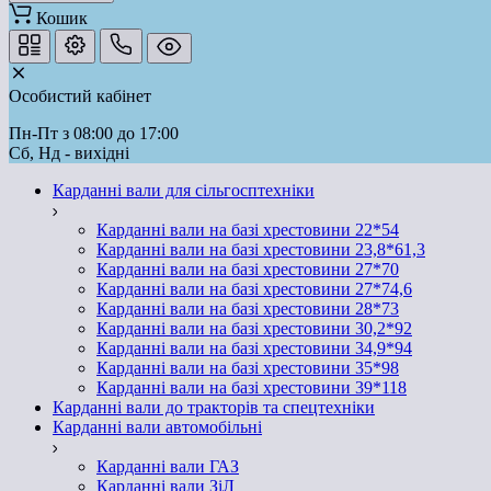
Кошик
Особистий кабінет
Пн-Пт з 08:00 до 17:00
Сб, Нд - вихідні
Карданні вали для сільгосптехніки
Карданні вали на базі хрестовини 22*54
Карданні вали на базі хрестовини 23,8*61,3
Карданні вали на базі хрестовини 27*70
Карданні вали на базі хрестовини 27*74,6
Карданні вали на базі хрестовини 28*73
Карданні вали на базі хрестовини 30,2*92
Карданні вали на базі хрестовини 34,9*94
Карданні вали на базі хрестовини 35*98
Карданні вали на базі хрестовини 39*118
Карданні вали до тракторів та спецтехніки
Карданні вали автомобільні
Карданні вали ГАЗ
Карданні вали ЗіЛ