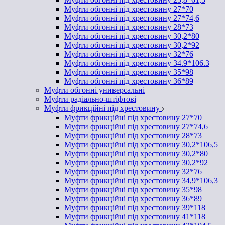
Муфти обгонні під хрестовину 27*70
Муфти обгонні під хрестовину 27*74,6
Муфти обгонні під хрестовину 28*73
Муфти обгонні під хрестовину 30,2*80
Муфти обгонні під хрестовину 30,2*92
Муфти обгонні під хрестовину 32*76
Муфти обгонні під хрестовину 34.9*106.3
Муфти обгонні під хрестовину 35*98
Муфти обгонні під хрестовину 36*89
Муфти обгонні универсальні
Муфти радіально-штіфтові
Муфти фрикційні під хрестовину
Муфти фрикційні під хрестовину 27*70
Муфти фрикційні під хрестовину 27*74,6
Муфти фрикційні під хрестовину 28*73
Муфти фрикційні під хрестовину 30,2*106,5
Муфти фрикційні під хрестовину 30,2*80
Муфти фрикційні під хрестовину 30,2*92
Муфти фрикційні під хрестовину 32*76
Муфти фрикційні під хрестовину 34,9*106,3
Муфти фрикційні під хрестовину 35*98
Муфти фрикційні під хрестовину 36*89
Муфти фрикційні під хрестовину 39*118
Муфти фрикційні під хрестовину 41*118