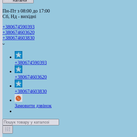
Каталог
Пн-Пт з 08:00 до 17:00
Сб, Нд - вихідні
+380674590393
+380674603620
+380674603830
+380674590393
+380674603620
+380674603830
Замовити дзвінок