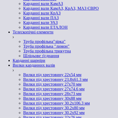
Карданні вали КамАЗ
Карданні вали КамАЗ, КрАЗ, МАЗ ЄВРО
Карданні вали КрАЗ
Карданні вали ПАЗ
Карданні вали УАЗ
Карданні вали ЕТАЛОН
Телескопічні елементи
Труба профільна"зірка"
Труба профільна "лимон"
Труба профільна трикутна
Шліцьове з'єднання
Карданні шарніри
Вилки карданних валів
Вилки під хрестовину 22х54 мм
Вилки під хрестовину 23.8х61.3 мм
Вилки під хрестовину 27х70 мм
Вилки під хрестовину 27х74.6 мм
Вилки під хрестовину 28х73 мм
Вилки під хрестовину 30х88 мм
Вилки під хрестовину 30.2х106.3 мм
Вилки під хрестовину 30.2х80 мм
Вилки під хрестовину 30.2х92 мм
Вилки під хрестовину 32х76 мм