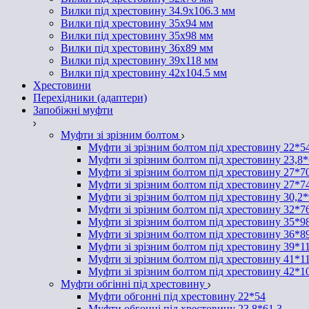
Вилки під хрестовину 34.9х106.3 мм
Вилки під хрестовину 35х94 мм
Вилки під хрестовину 35х98 мм
Вилки під хрестовину 36х89 мм
Вилки під хрестовину 39х118 мм
Вилки під хрестовину 42х104.5 мм
Хрестовини
Перехідники (адаптери)
Запобіжні муфти
Муфти зі зрізним болтом
Муфти зі зрізним болтом під хрестовину 22*5
Муфти зі зрізним болтом під хрестовину 23,8*
Муфти зі зрізним болтом під хрестовину 27*7
Муфти зі зрізним болтом під хрестовину 27*7
Муфти зі зрізним болтом під хрестовину 30,2
Муфти зі зрізним болтом під хрестовину 32*7
Муфти зі зрізним болтом під хрестовину 35*9
Муфти зі зрізним болтом під хрестовину 36*8
Муфти зі зрізним болтом під хрестовину 39*1
Муфти зі зрізним болтом під хрестовину 41*1
Муфти зі зрізним болтом під хрестовину 42*1
Муфти обгінні під хрестовину
Муфти обгонні під хрестовину 22*54
Муфти обгонні під хрестовину 23,8*61,3