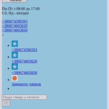
Каталог
Пн-Пт з 08:00 до 17:00
Сб, Нд - вихідні
+380674590393
+380674603620
+380674603830
+380674590393
+380674603620
+380674603830
Замовити дзвінок