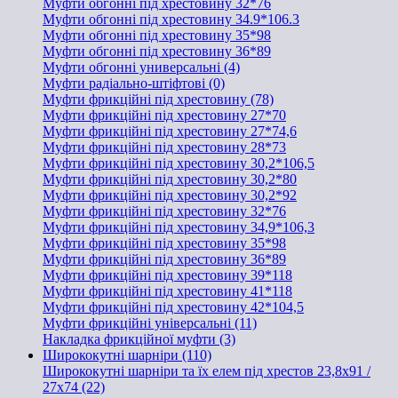
Муфти обгонні під хрестовину 32*76
Муфти обгонні під хрестовину 34.9*106.3
Муфти обгонні під хрестовину 35*98
Муфти обгонні під хрестовину 36*89
Муфти обгонні универсальні (4)
Муфти радіально-штіфтові (0)
Муфти фрикційні під хрестовину (78)
Муфти фрикційні під хрестовину 27*70
Муфти фрикційні під хрестовину 27*74,6
Муфти фрикційні під хрестовину 28*73
Муфти фрикційні під хрестовину 30,2*106,5
Муфти фрикційні під хрестовину 30,2*80
Муфти фрикційні під хрестовину 30,2*92
Муфти фрикційні під хрестовину 32*76
Муфти фрикційні під хрестовину 34,9*106,3
Муфти фрикційні під хрестовину 35*98
Муфти фрикційні під хрестовину 36*89
Муфти фрикційні під хрестовину 39*118
Муфти фрикційні під хрестовину 41*118
Муфти фрикційні під хрестовину 42*104,5
Муфти фрикційні універсальні (11)
Накладка фрикційної муфти (3)
Ширококутні шарніри (110)
Ширококутні шарніри та їх елем під хрестов 23,8х91 /
27x74 (22)