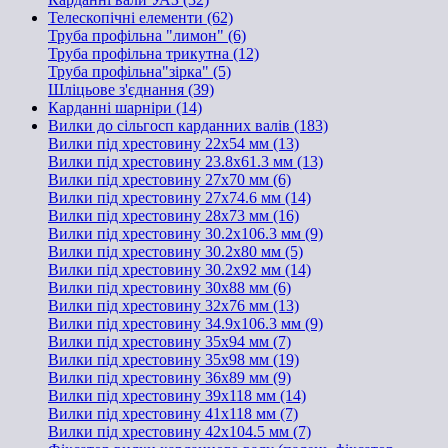
Телескопічні елементи (62)
Труба профільна "лимон" (6)
Труба профільна трикутна (12)
Труба профільна"зірка" (5)
Шліцьове з'єднання (39)
Карданні шарніри (14)
Вилки до сільгосп карданних валів (183)
Вилки під хрестовину 22х54 мм (13)
Вилки під хрестовину 23.8х61.3 мм (13)
Вилки під хрестовину 27х70 мм (6)
Вилки під хрестовину 27х74.6 мм (14)
Вилки під хрестовину 28х73 мм (16)
Вилки під хрестовину 30.2х106.3 мм (9)
Вилки під хрестовину 30.2х80 мм (5)
Вилки під хрестовину 30.2х92 мм (14)
Вилки під хрестовину 30х88 мм (6)
Вилки під хрестовину 32х76 мм (13)
Вилки під хрестовину 34.9х106.3 мм (9)
Вилки під хрестовину 35х94 мм (7)
Вилки під хрестовину 35х98 мм (19)
Вилки під хрестовину 36х89 мм (9)
Вилки під хрестовину 39х118 мм (14)
Вилки під хрестовину 41х118 мм (7)
Вилки під хрестовину 42х104.5 мм (7)