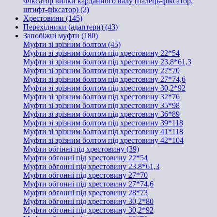
Фіксатор вилки карданного валу (палець-фіксатор,
штифт-фіксатор) (2)
Хрестовини (145)
Перехідники (адаптери) (43)
Запобіжні муфти (180)
Муфти зі зрізним болтом (45)
Муфти зі зрізним болтом під хрестовину 22*54
Муфти зі зрізним болтом під хрестовину 23,8*61,3
Муфти зі зрізним болтом під хрестовину 27*70
Муфти зі зрізним болтом під хрестовину 27*74,6
Муфти зі зрізним болтом під хрестовину 30,2*92
Муфти зі зрізним болтом під хрестовину 32*76
Муфти зі зрізним болтом під хрестовину 35*98
Муфти зі зрізним болтом під хрестовину 36*89
Муфти зі зрізним болтом під хрестовину 39*118
Муфти зі зрізним болтом під хрестовину 41*118
Муфти зі зрізним болтом під хрестовину 42*104
Муфти обгінні під хрестовину (39)
Муфти обгонні під хрестовину 22*54
Муфти обгонні під хрестовину 23,8*61,3
Муфти обгонні під хрестовину 27*70
Муфти обгонні під хрестовину 27*74,6
Муфти обгонні під хрестовину 28*73
Муфти обгонні під хрестовину 30,2*80
Муфти обгонні під хрестовину 30,2*92