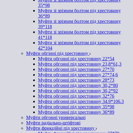
35*98
Муфти зі зрізним болтом під хрестовину
36*89
Муфти зі зрізним болтом під хрестовину
39*118
Муфти зі зрізним болтом під хрестовину
41*118
Муфти зі зрізним болтом під хрестовину
42*104
Муфти обгінні під хрестовину
Муфти обгонні під хрестовину 22*54
Муфти обгонні під хрестовину 23,8*61,3
Муфти обгонні під хрестовину 27*70
Муфти обгонні під хрестовину 27*74,6
Муфти обгонні під хрестовину 28*73
Муфти обгонні під хрестовину 30,2*80
Муфти обгонні під хрестовину 30,2*92
Муфти обгонні під хрестовину 32*76
Муфти обгонні під хрестовину 34.9*106.3
Муфти обгонні під хрестовину 35*98
Муфти обгонні під хрестовину 36*89
Муфти обгонні универсальні
Муфти радіально-штіфтові
Муфти фрикційні під хрестовину