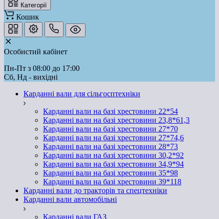
Категорії
Кошик
Особистий кабінет
Пн-Пт з 08:00 до 17:00
Сб, Нд - вихідні
Карданні вали для сільгосптехніки
Карданні вали на базі хрестовини 22*54
Карданні вали на базі хрестовини 23,8*61,3
Карданні вали на базі хрестовини 27*70
Карданні вали на базі хрестовини 27*74,6
Карданні вали на базі хрестовини 28*73
Карданні вали на базі хрестовини 30,2*92
Карданні вали на базі хрестовини 34,9*94
Карданні вали на базі хрестовини 35*98
Карданні вали на базі хрестовини 39*118
Карданні вали до тракторів та спецтехніки
Карданні вали автомобільні
Карданні вали ГАЗ