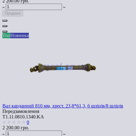
2 200.00 грн.
Продано
Топ
Новинка
Вал карданний 810 мм, хрест. 23,8*61,3, 6 шліців/8 шліців
Передзамовлення
T1.11.0810.1340.KA
0
2 200.00 грн.