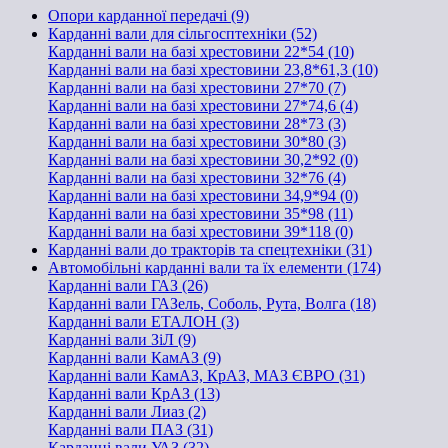
Опори карданної передачі (9)
Карданні вали для сільгосптехніки (52)
Карданні вали на базі хрестовини 22*54 (10)
Карданні вали на базі хрестовини 23,8*61,3 (10)
Карданні вали на базі хрестовини 27*70 (7)
Карданні вали на базі хрестовини 27*74,6 (4)
Карданні вали на базі хрестовини 28*73 (3)
Карданні вали на базі хрестовини 30*80 (3)
Карданні вали на базі хрестовини 30,2*92 (0)
Карданні вали на базі хрестовини 32*76 (4)
Карданні вали на базі хрестовини 34,9*94 (0)
Карданні вали на базі хрестовини 35*98 (11)
Карданні вали на базі хрестовини 39*118 (0)
Карданні вали до тракторів та спецтехніки (31)
Автомобільні карданні вали та їх елементи (174)
Карданні вали ГАЗ (26)
Карданні вали ГАЗель, Соболь, Рута, Волга (18)
Карданні вали ЕТАЛОН (3)
Карданні вали ЗіЛ (9)
Карданні вали КамАЗ (9)
Карданні вали КамАЗ, КрАЗ, МАЗ ЄВРО (31)
Карданні вали КрАЗ (13)
Карданні вали Лиаз (2)
Карданні вали ПАЗ (31)
Карданні вали УАЗ (32)