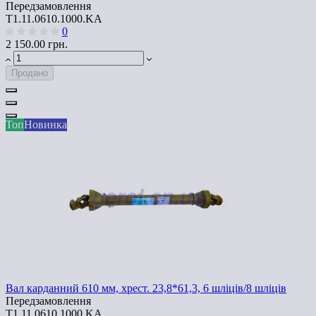
Передзамовлення
T1.11.0610.1000.KA
0
2 150.00 грн.
Продано
Топ
Новинка
Вал карданний 610 мм, хрест. 23,8*61,3, 6 шліців/8 шліців
Передзамовлення
T1.11.0610.1000.KA