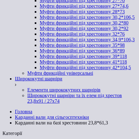
Муфти фрикційні під хрестовину 27*70
Муфти фрикційні під хрестовину 27*74,6
Муфти фрикційні під хрестовину 28*73
Муфти фрикційні під хрестовину 30,2*106,5
Муфти фрикційні під хрестовину 30,2*80
Муфти фрикційні під хрестовину 30,2*92
Муфти фрикційні під хрестовину 32*76
Муфти фрикційні під хрестовину 34,9*106,3
Муфти фрикційні під хрестовину 35*98
Муфти фрикційні під хрестовину 36*89
Муфти фрикційні під хрестовину 39*118
Муфти фрикційні під хрестовину 41*118
Муфти фрикційні під хрестовину 42*104,5
Муфти фрикційні універсальні
Ширококутні шарніри
Елементи ширококутних шарнірів
Ширококутні шарніри та їх елем під хрестов
23,8х91 / 27x74
Головна
Карданні вали для сільгосптехніки
Карданні вали на базі хрестовини 23,8*61,3
Категорії