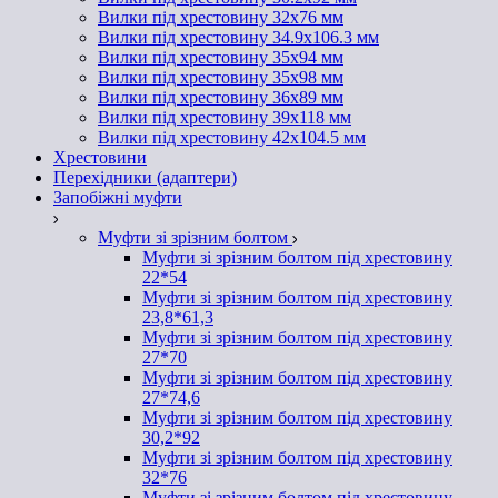
Вилки під хрестовину 32х76 мм
Вилки під хрестовину 34.9х106.3 мм
Вилки під хрестовину 35х94 мм
Вилки під хрестовину 35х98 мм
Вилки під хрестовину 36х89 мм
Вилки під хрестовину 39х118 мм
Вилки під хрестовину 42х104.5 мм
Хрестовини
Перехідники (адаптери)
Запобіжні муфти
Муфти зі зрізним болтом
Муфти зі зрізним болтом під хрестовину
22*54
Муфти зі зрізним болтом під хрестовину
23,8*61,3
Муфти зі зрізним болтом під хрестовину
27*70
Муфти зі зрізним болтом під хрестовину
27*74,6
Муфти зі зрізним болтом під хрестовину
30,2*92
Муфти зі зрізним болтом під хрестовину
32*76
Муфти зі зрізним болтом під хрестовину