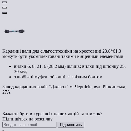
Карданні вали для сільгосптехніки на хрестовині 23,8*61,3
можуть бути укомплектовані такими кінцевими елементами:
вилки 6, 8, 21, 6 (28,2 мм) шліців; вилки під шпонку 25,
30 мм;
запобіжні муфти: обгонні, зі зрізним болтом.
Завод карданних валів "Джерол" м. Чернігів, вул. Ріпкинська,
27А
Бажаєте бути в курсі всіх наших акцій та знижок?
Підпишіться на розсилку
Підписатись
Контакти