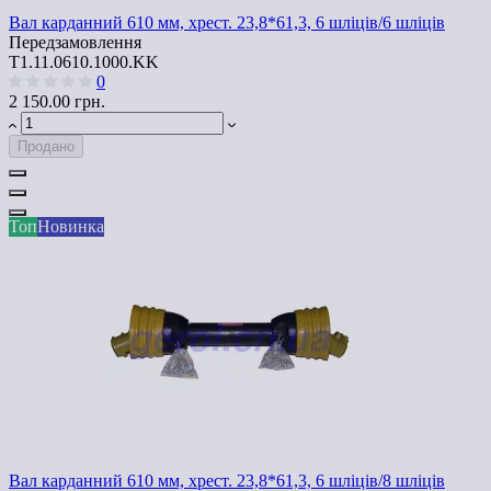
Вал карданний 610 мм, хрест. 23,8*61,3, 6 шліців/6 шліців
Передзамовлення
T1.11.0610.1000.KK
0
2 150.00 грн.
Продано
Топ
Новинка
Вал карданний 610 мм, хрест. 23,8*61,3, 6 шліців/8 шліців