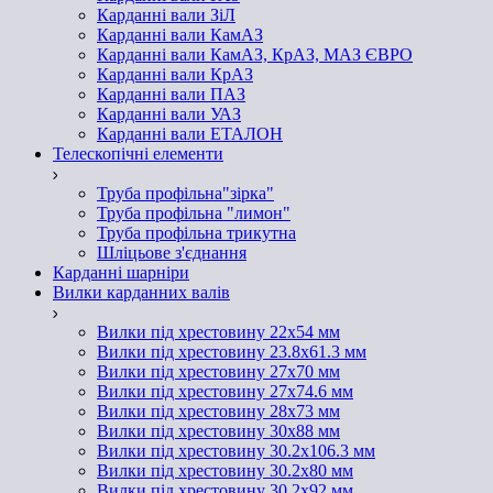
Карданні вали ЗіЛ
Карданні вали КамАЗ
Карданні вали КамАЗ, КрАЗ, МАЗ ЄВРО
Карданні вали КрАЗ
Карданні вали ПАЗ
Карданні вали УАЗ
Карданні вали ЕТАЛОН
Телескопічні елементи
Труба профільна"зірка"
Труба профільна "лимон"
Труба профільна трикутна
Шліцьове з'єднання
Карданні шарніри
Вилки карданних валів
Вилки під хрестовину 22х54 мм
Вилки під хрестовину 23.8х61.3 мм
Вилки під хрестовину 27х70 мм
Вилки під хрестовину 27х74.6 мм
Вилки під хрестовину 28х73 мм
Вилки під хрестовину 30х88 мм
Вилки під хрестовину 30.2х106.3 мм
Вилки під хрестовину 30.2х80 мм
Вилки під хрестовину 30.2х92 мм