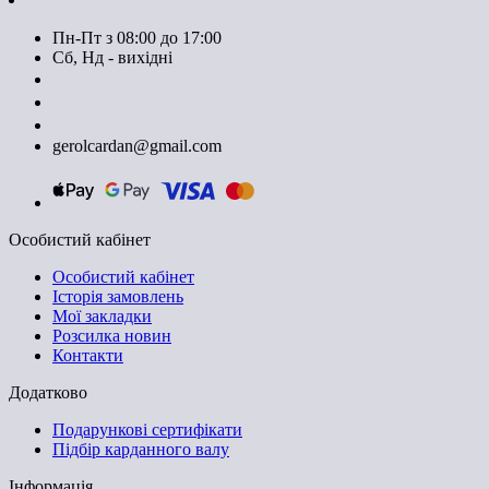
Пн-Пт з 08:00 до 17:00
Сб, Нд - вихідні
+380674590393
+380674603620
+380674603830
gerolcardan@gmail.com
Особистий кабінет
Особистий кабінет
Історія замовлень
Мої закладки
Розсилка новин
Контакти
Додатково
Подарункові сертифікати
Підбір карданного валу
Інформація