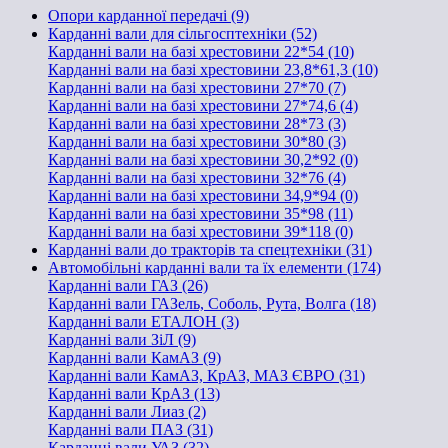
Опори карданної передачі (9)
Карданні вали для сільгосптехніки (52)
Карданні вали на базі хрестовини 22*54 (10)
Карданні вали на базі хрестовини 23,8*61,3 (10)
Карданні вали на базі хрестовини 27*70 (7)
Карданні вали на базі хрестовини 27*74,6 (4)
Карданні вали на базі хрестовини 28*73 (3)
Карданні вали на базі хрестовини 30*80 (3)
Карданні вали на базі хрестовини 30,2*92 (0)
Карданні вали на базі хрестовини 32*76 (4)
Карданні вали на базі хрестовини 34,9*94 (0)
Карданні вали на базі хрестовини 35*98 (11)
Карданні вали на базі хрестовини 39*118 (0)
Карданні вали до тракторів та спецтехніки (31)
Автомобільні карданні вали та їх елементи (174)
Карданні вали ГАЗ (26)
Карданні вали ГАЗель, Соболь, Рута, Волга (18)
Карданні вали ЕТАЛОН (3)
Карданні вали ЗіЛ (9)
Карданні вали КамАЗ (9)
Карданні вали КамАЗ, КрАЗ, МАЗ ЄВРО (31)
Карданні вали КрАЗ (13)
Карданні вали Лиаз (2)
Карданні вали ПАЗ (31)
Карданні вали УАЗ (32)