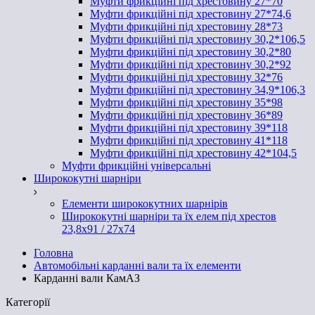
Муфти фрикційні під хрестовину 27*70
Муфти фрикційні під хрестовину 27*74,6
Муфти фрикційні під хрестовину 28*73
Муфти фрикційні під хрестовину 30,2*106,5
Муфти фрикційні під хрестовину 30,2*80
Муфти фрикційні під хрестовину 30,2*92
Муфти фрикційні під хрестовину 32*76
Муфти фрикційні під хрестовину 34,9*106,3
Муфти фрикційні під хрестовину 35*98
Муфти фрикційні під хрестовину 36*89
Муфти фрикційні під хрестовину 39*118
Муфти фрикційні під хрестовину 41*118
Муфти фрикційні під хрестовину 42*104,5
Муфти фрикційні універсальні
Ширококутні шарніри
Елементи ширококутних шарнірів
Ширококутні шарніри та їх елем під хрестов
23,8х91 / 27x74
Головна
Автомобільні карданні вали та їх елементи
Карданні вали КамАЗ
Категорії