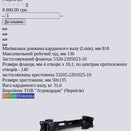
0
8 000.00 грн.
До кошика
Мінімальна довжина карданного валу (Lmin), мм
818
Максимальний робочий хід, мм
136
Застосовуваний фланець
5320-2205023-10
Розміри фланця, мм
4 отвори х 16,1, по центрам протилежних
отворів - 140
застосовувана хрестовина
53205-2201025-10
Розміри хрестовини, мм
50х135
Вага карданного валу, кг
31,6
Виробник
ТОВ "Агрокардан" (Чернігів)
Хіт
Топ
Новинка