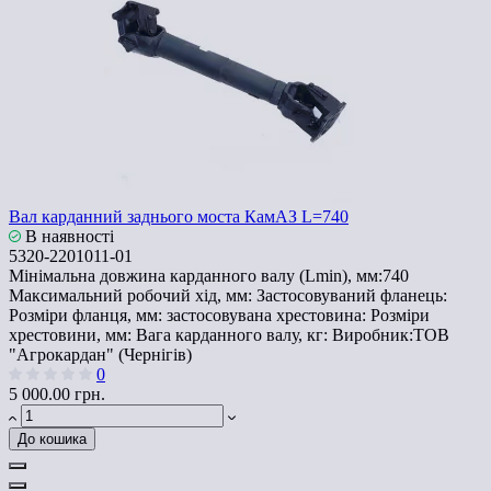
Вал карданний заднього моста КамАЗ L=740
В наявності
5320-2201011-01
Мінімальна довжина карданного валу (Lmin), мм:
740
Максимальний робочий хід, мм:
Застосовуваний фланець:
Розміри фланця, мм:
застосовувана хрестовина:
Розміри
хрестовини, мм:
Вага карданного валу, кг:
Виробник:
ТОВ
"Агрокардан" (Чернігів)
0
5 000.00 грн.
До кошика