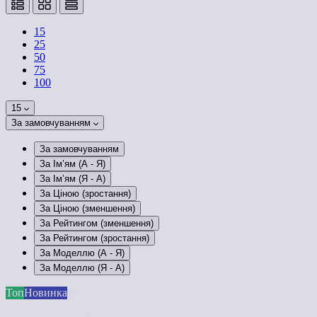
15
25
50
75
100
15
За замовчуванням
За замовчуванням
За Ім’ям (A - Я)
За Ім’ям (Я - A)
За Ціною (зростання)
За Ціною (зменшення)
За Рейтингом (зменшення)
За Рейтингом (зростання)
За Моделлю (A - Я)
За Моделлю (Я - A)
Топ
Новинка