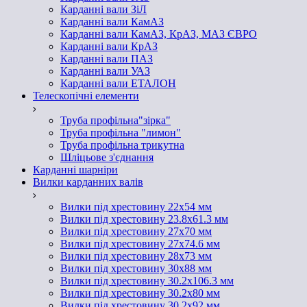
Карданні вали ЗіЛ
Карданні вали КамАЗ
Карданні вали КамАЗ, КрАЗ, МАЗ ЄВРО
Карданні вали КрАЗ
Карданні вали ПАЗ
Карданні вали УАЗ
Карданні вали ЕТАЛОН
Телескопічні елементи
Труба профільна"зірка"
Труба профільна "лимон"
Труба профільна трикутна
Шліцьове з'єднання
Карданні шарніри
Вилки карданних валів
Вилки під хрестовину 22х54 мм
Вилки під хрестовину 23.8х61.3 мм
Вилки під хрестовину 27х70 мм
Вилки під хрестовину 27х74.6 мм
Вилки під хрестовину 28х73 мм
Вилки під хрестовину 30х88 мм
Вилки під хрестовину 30.2х106.3 мм
Вилки під хрестовину 30.2х80 мм
Вилки під хрестовину 30.2х92 мм