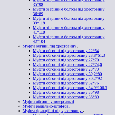
35*98
Муфти зі зрізним болтом під хрестовину
36*89
Муфти зі зрізним болтом під хрестовину
39*118
Муфти зі зрізним болтом під хрестовину
41*118
Муфти зі зрізним болтом під хрестовину
42*104
Муфти обгінні під хрестовину
Муфти обгонні під хрестовину 22*54
Муфти обгонні під хрестовину 23,8*61,3
Муфти обгонні під хрестовину 27*70
Муфти обгонні під хрестовину 27*74,6
Муфти обгонні під хрестовину 28*73
Муфти обгонні під хрестовину 30,2*80
Муфти обгонні під хрестовину 30,2*92
Муфти обгонні під хрестовину 32*76
Муфти обгонні під хрестовину 34.9*106.3
Муфти обгонні під хрестовину 35*98
Муфти обгонні під хрестовину 36*89
Муфти обгонні универсальні
Муфти радіально-штіфтові
Муфти фрикційні під хрестовину