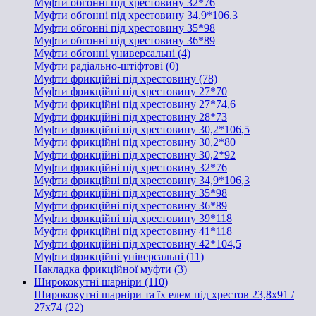
Муфти обгонні під хрестовину 32*76
Муфти обгонні під хрестовину 34.9*106.3
Муфти обгонні під хрестовину 35*98
Муфти обгонні під хрестовину 36*89
Муфти обгонні универсальні (4)
Муфти радіально-штіфтові (0)
Муфти фрикційні під хрестовину (78)
Муфти фрикційні під хрестовину 27*70
Муфти фрикційні під хрестовину 27*74,6
Муфти фрикційні під хрестовину 28*73
Муфти фрикційні під хрестовину 30,2*106,5
Муфти фрикційні під хрестовину 30,2*80
Муфти фрикційні під хрестовину 30,2*92
Муфти фрикційні під хрестовину 32*76
Муфти фрикційні під хрестовину 34,9*106,3
Муфти фрикційні під хрестовину 35*98
Муфти фрикційні під хрестовину 36*89
Муфти фрикційні під хрестовину 39*118
Муфти фрикційні під хрестовину 41*118
Муфти фрикційні під хрестовину 42*104,5
Муфти фрикційні універсальні (11)
Накладка фрикційної муфти (3)
Ширококутні шарніри (110)
Ширококутні шарніри та їх елем під хрестов 23,8х91 /
27x74 (22)