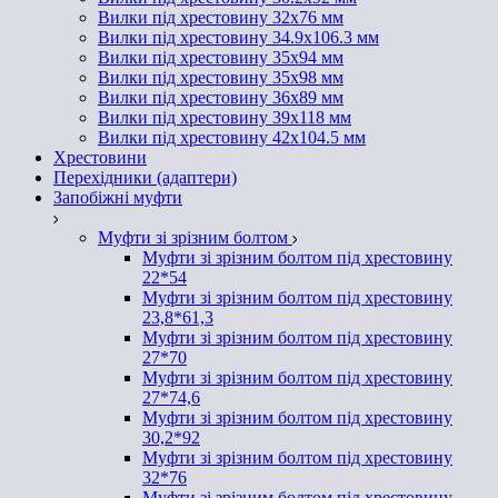
Вилки під хрестовину 32х76 мм
Вилки під хрестовину 34.9х106.3 мм
Вилки під хрестовину 35х94 мм
Вилки під хрестовину 35х98 мм
Вилки під хрестовину 36х89 мм
Вилки під хрестовину 39х118 мм
Вилки під хрестовину 42х104.5 мм
Хрестовини
Перехідники (адаптери)
Запобіжні муфти
Муфти зі зрізним болтом
Муфти зі зрізним болтом під хрестовину
22*54
Муфти зі зрізним болтом під хрестовину
23,8*61,3
Муфти зі зрізним болтом під хрестовину
27*70
Муфти зі зрізним болтом під хрестовину
27*74,6
Муфти зі зрізним болтом під хрестовину
30,2*92
Муфти зі зрізним болтом під хрестовину
32*76
Муфти зі зрізним болтом під хрестовину