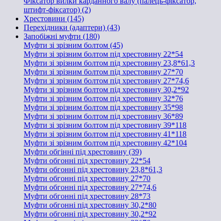
Фіксатор вилки карданного валу (палець-фіксатор,
штифт-фіксатор) (2)
Хрестовини (145)
Перехідники (адаптери) (43)
Запобіжні муфти (180)
Муфти зі зрізним болтом (45)
Муфти зі зрізним болтом під хрестовину 22*54
Муфти зі зрізним болтом під хрестовину 23,8*61,3
Муфти зі зрізним болтом під хрестовину 27*70
Муфти зі зрізним болтом під хрестовину 27*74,6
Муфти зі зрізним болтом під хрестовину 30,2*92
Муфти зі зрізним болтом під хрестовину 32*76
Муфти зі зрізним болтом під хрестовину 35*98
Муфти зі зрізним болтом під хрестовину 36*89
Муфти зі зрізним болтом під хрестовину 39*118
Муфти зі зрізним болтом під хрестовину 41*118
Муфти зі зрізним болтом під хрестовину 42*104
Муфти обгінні під хрестовину (39)
Муфти обгонні під хрестовину 22*54
Муфти обгонні під хрестовину 23,8*61,3
Муфти обгонні під хрестовину 27*70
Муфти обгонні під хрестовину 27*74,6
Муфти обгонні під хрестовину 28*73
Муфти обгонні під хрестовину 30,2*80
Муфти обгонні під хрестовину 30,2*92