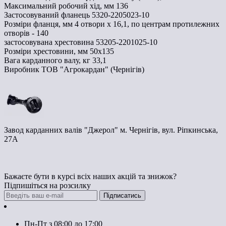
Максимальний робочий хід, мм
136
Застосовуваний фланець
5320-2205023-10
Розміри фланця, мм
4 отвори х 16,1, по центрам протилежних
отворів - 140
застосовувана хрестовина
53205-2201025-10
Розміри хрестовини, мм
50х135
Вага карданного валу, кг
33,1
Виробник
ТОВ "Агрокардан" (Чернігів)
Завод карданних валів "Джерол" м. Чернігів, вул. Ріпкинська,
27А
Бажаєте бути в курсі всіх наших акцій та знижок?
Підпишіться на розсилку
Підписатись
Контакти
Пн-Пт з 08:00 до 17:00