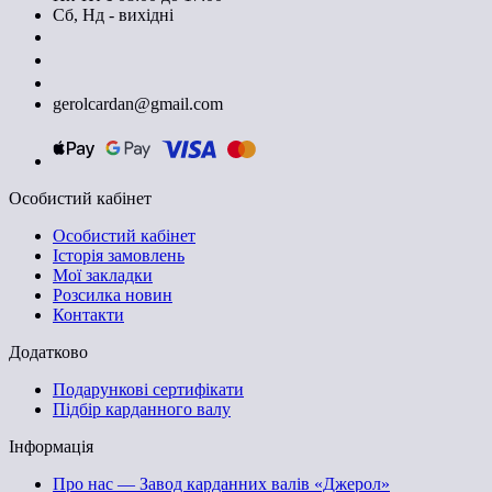
Сб, Нд - вихідні
+380674590393
+380674603620
+380674603830
gerolcardan@gmail.com
Особистий кабінет
Особистий кабінет
Історія замовлень
Мої закладки
Розсилка новин
Контакти
Додатково
Подарункові сертифікати
Підбір карданного валу
Інформація
Про нас — Завод карданних валів «Джерол»