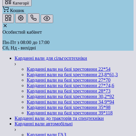
Категорії
Кошик
Особистий кабінет
Пн-Пт з 08:00 до 17:00
Сб, Нд - вихідні
Карданні вали для сільгосптехніки
Карданні вали на базі хрестовини 22*54
Карданні вали на базі хрестовини 23,8*61,3
Карданні вали на базі хрестовини 27*70
Карданні вали на базі хрестовини 27*74,6
Карданні вали на базі хрестовини 28*73
Карданні вали на базі хрестовини 30,2*92
Карданні вали на базі хрестовини 34,9*94
Карданні вали на базі хрестовини 35*98
Карданні вали на базі хрестовини 39*118
Карданні вали до тракторів та спецтехніки
Карданні вали автомобільні
Карданні вали ГАЗ