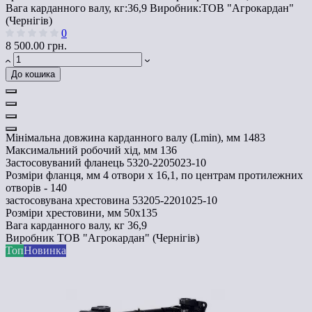
Вага карданного валу, кг:
36,9
Виробник:
ТОВ "Агрокардан"
(Чернігів)
0
8 500.00 грн.
До кошика
Мінімальна довжина карданного валу (Lmin), мм
1483
Максимальний робочий хід, мм
136
Застосовуваний фланець
5320-2205023-10
Розміри фланця, мм
4 отвори х 16,1, по центрам протилежних
отворів - 140
застосовувана хрестовина
53205-2201025-10
Розміри хрестовини, мм
50х135
Вага карданного валу, кг
36,9
Виробник
ТОВ "Агрокардан" (Чернігів)
Топ
Новинка