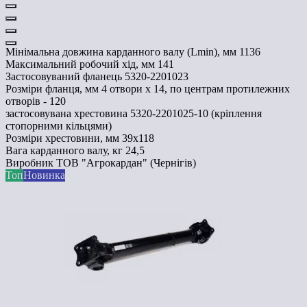
Мінімальна довжина карданного валу (Lmin), мм
1136
Максимальний робочий хід, мм
141
Застосовуваний фланець
5320-2201023
Розміри фланця, мм
4 отвори х 14, по центрам протилежних
отворів - 120
застосовувана хрестовина
5320-2201025-10 (кріплення
стопорними кільцями)
Розміри хрестовини, мм
39х118
Вага карданного валу, кг
24,5
Виробник
ТОВ "Агрокардан" (Чернігів)
Топ
Новинка