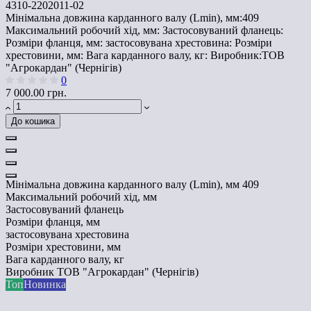
4310-2202011-02
Мінімальна довжина карданного валу (Lmin), мм:
409
Максимальний робочий хід, мм:
Застосовуваний фланець:
Розміри фланця, мм:
застосовувана хрестовина:
Розміри
хрестовини, мм:
Вага карданного валу, кг:
Виробник:
ТОВ
"Агрокардан" (Чернігів)
0
7 000.00 грн.
До кошика
Мінімальна довжина карданного валу (Lmin), мм
409
Максимальний робочий хід, мм
Застосовуваний фланець
Розміри фланця, мм
застосовувана хрестовина
Розміри хрестовини, мм
Вага карданного валу, кг
Виробник
ТОВ "Агрокардан" (Чернігів)
Топ
Новинка