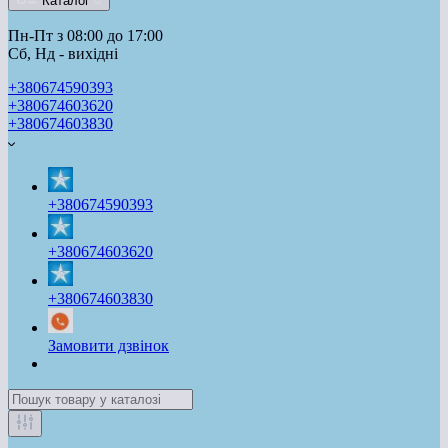
Каталог
Пн-Пт з 08:00 до 17:00
Сб, Нд - вихідні
+380674590393
+380674603620
+380674603830
+380674590393
+380674603620
+380674603830
Замовити дзвінок