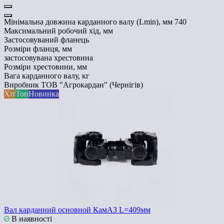
Мінімальна довжина карданного валу (Lmin), мм
740
Максимальний робочий хід, мм
Застосовуваний фланець
Розміри фланця, мм
застосовувана хрестовина
Розміри хрестовини, мм
Вага карданного валу, кг
Виробник
ТОВ "Агрокардан" (Чернігів)
Хіт
Топ
Новинка
Вал карданний основной КамАЗ L=409мм
В наявності