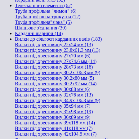
Телескопічні елементи (62)
Труба профільна "лимон" (6)
Труба профільна трикутна (12)
Труба профільна"зірка" (5)
Шліцьове з'єднання (39)
Карданні шарніри (14)
Вилки до сільгосп карданних валів (183)
Вилки під хрестовину 22х54 мм (13)
Вилки під хрестовину 23.8х61.3 мм (13)
Вилки під хрестовину 27х70 мм (6)
Вилки під хрестовину 27х74.6 мм (14)
Вилки під хрестовину 28х73 мм (16)
Вилки під хрестовину 30.2х106.3 мм (9)
Вилки під хрестовину 30.2х80 мм (5)
Вилки під хрестовину 30.2х92 мм (14)
Вилки під хрестовину 30х88 мм (6)
Вилки під хрестовину 32х76 мм (13)
Вилки під хрестовину 34.9х106.3 мм (9)
Вилки під хрестовину 35х94 мм (7)
Вилки під хрестовину 35х98 мм (19)
Вилки під хрестовину 36х89 мм (9)
Вилки під хрестовину 39х118 мм (14)
Вилки під хрестовину 41х118 мм (7)
Вилки під хрестовину 42х104.5 мм (7)