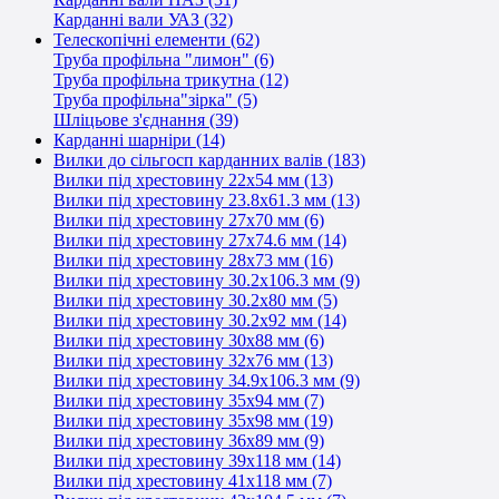
Карданні вали УАЗ (32)
Телескопічні елементи (62)
Труба профільна "лимон" (6)
Труба профільна трикутна (12)
Труба профільна"зірка" (5)
Шліцьове з'єднання (39)
Карданні шарніри (14)
Вилки до сільгосп карданних валів (183)
Вилки під хрестовину 22х54 мм (13)
Вилки під хрестовину 23.8х61.3 мм (13)
Вилки під хрестовину 27х70 мм (6)
Вилки під хрестовину 27х74.6 мм (14)
Вилки під хрестовину 28х73 мм (16)
Вилки під хрестовину 30.2х106.3 мм (9)
Вилки під хрестовину 30.2х80 мм (5)
Вилки під хрестовину 30.2х92 мм (14)
Вилки під хрестовину 30х88 мм (6)
Вилки під хрестовину 32х76 мм (13)
Вилки під хрестовину 34.9х106.3 мм (9)
Вилки під хрестовину 35х94 мм (7)
Вилки під хрестовину 35х98 мм (19)
Вилки під хрестовину 36х89 мм (9)
Вилки під хрестовину 39х118 мм (14)
Вилки під хрестовину 41х118 мм (7)