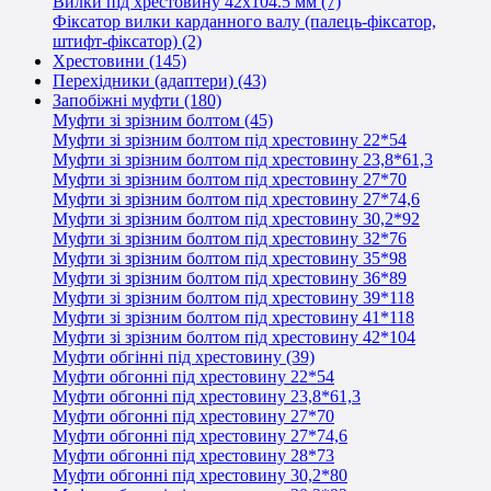
Вилки під хрестовину 42х104.5 мм (7)
Фіксатор вилки карданного валу (палець-фіксатор,
штифт-фіксатор) (2)
Хрестовини (145)
Перехідники (адаптери) (43)
Запобіжні муфти (180)
Муфти зі зрізним болтом (45)
Муфти зі зрізним болтом під хрестовину 22*54
Муфти зі зрізним болтом під хрестовину 23,8*61,3
Муфти зі зрізним болтом під хрестовину 27*70
Муфти зі зрізним болтом під хрестовину 27*74,6
Муфти зі зрізним болтом під хрестовину 30,2*92
Муфти зі зрізним болтом під хрестовину 32*76
Муфти зі зрізним болтом під хрестовину 35*98
Муфти зі зрізним болтом під хрестовину 36*89
Муфти зі зрізним болтом під хрестовину 39*118
Муфти зі зрізним болтом під хрестовину 41*118
Муфти зі зрізним болтом під хрестовину 42*104
Муфти обгінні під хрестовину (39)
Муфти обгонні під хрестовину 22*54
Муфти обгонні під хрестовину 23,8*61,3
Муфти обгонні під хрестовину 27*70
Муфти обгонні під хрестовину 27*74,6
Муфти обгонні під хрестовину 28*73
Муфти обгонні під хрестовину 30,2*80