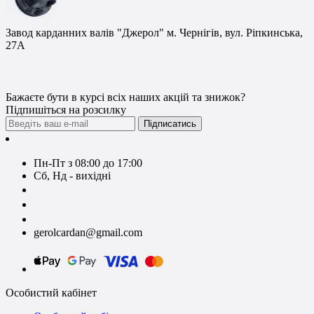
Завод карданних валів "Джерол" м. Чернігів, вул. Ріпкинська,
27А
Бажаєте бути в курсі всіх наших акцій та знижок?
Підпишіться на розсилку
Підписатись
Контакти
Пн-Пт з 08:00 до 17:00
Сб, Нд - вихідні
+380674590393
+380674603620
+380674603830
gerolcardan@gmail.com
Особистий кабінет