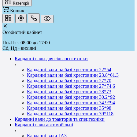
Категорії
Кошик
Особистий кабінет
Пн-Пт з 08:00 до 17:00
Сб, Нд - вихідні
Карданні вали для сільгосптехніки
Карданні вали на базі хрестовини 22*54
Карданні вали на базі хрестовини 23,8*61,3
Карданні вали на базі хрестовини 27*70
Карданні вали на базі хрестовини 27*74,6
Карданні вали на базі хрестовини 28*73
Карданні вали на базі хрестовини 30,2*92
Карданні вали на базі хрестовини 34,9*94
Карданні вали на базі хрестовини 35*98
Карданні вали на базі хрестовини 39*118
Карданні вали до тракторів та спецтехніки
Карданні вали автомобільні
Карданні вали ГАЗ