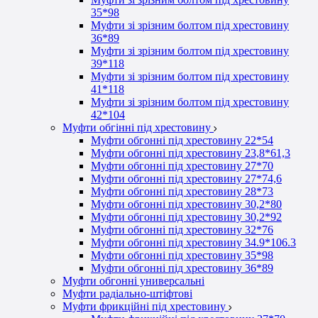
35*98
Муфти зі зрізним болтом під хрестовину
36*89
Муфти зі зрізним болтом під хрестовину
39*118
Муфти зі зрізним болтом під хрестовину
41*118
Муфти зі зрізним болтом під хрестовину
42*104
Муфти обгінні під хрестовину
Муфти обгонні під хрестовину 22*54
Муфти обгонні під хрестовину 23,8*61,3
Муфти обгонні під хрестовину 27*70
Муфти обгонні під хрестовину 27*74,6
Муфти обгонні під хрестовину 28*73
Муфти обгонні під хрестовину 30,2*80
Муфти обгонні під хрестовину 30,2*92
Муфти обгонні під хрестовину 32*76
Муфти обгонні під хрестовину 34.9*106.3
Муфти обгонні під хрестовину 35*98
Муфти обгонні під хрестовину 36*89
Муфти обгонні универсальні
Муфти радіально-штіфтові
Муфти фрикційні під хрестовину