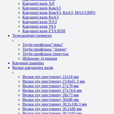
Карданні вали ЗіЛ
Карданні вали КамАЗ
Карданні вали КамАЗ, КрАЗ, МАЗ ЄВРО
Карданні вали КрАЗ
Карданні вали ПАЗ
Карданні вали УАЗ
Карданні вали ЕТАЛОН
Телескопічні елементи
Труба профільна"зірка"
Труба профільна "лимон"
Труба профільна трикутна
Шліцьове з'єднання
Карданні шарніри
Вилки карданних валів
Вилки під хрестовину 22х54 мм
Вилки під хрестовину 23.8х61.3 мм
Вилки під хрестовину 27х70 мм
Вилки під хрестовину 27х74.6 мм
Вилки під хрестовину 28х73 мм
Вилки під хрестовину 30х88 мм
Вилки під хрестовину 30.2х106.3 мм
Вилки під хрестовину 30.2х80 мм
Вилки під хрестовину 30.2х92 мм