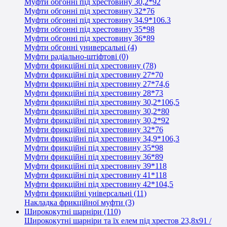
Муфти обгонні під хрестовину 30,2*92
Муфти обгонні під хрестовину 32*76
Муфти обгонні під хрестовину 34.9*106.3
Муфти обгонні під хрестовину 35*98
Муфти обгонні під хрестовину 36*89
Муфти обгонні универсальні (4)
Муфти радіально-штіфтові (0)
Муфти фрикційні під хрестовину (78)
Муфти фрикційні під хрестовину 27*70
Муфти фрикційні під хрестовину 27*74,6
Муфти фрикційні під хрестовину 28*73
Муфти фрикційні під хрестовину 30,2*106,5
Муфти фрикційні під хрестовину 30,2*80
Муфти фрикційні під хрестовину 30,2*92
Муфти фрикційні під хрестовину 32*76
Муфти фрикційні під хрестовину 34,9*106,3
Муфти фрикційні під хрестовину 35*98
Муфти фрикційні під хрестовину 36*89
Муфти фрикційні під хрестовину 39*118
Муфти фрикційні під хрестовину 41*118
Муфти фрикційні під хрестовину 42*104,5
Муфти фрикційні універсальні (11)
Накладка фрикційної муфти (3)
Ширококутні шарніри (110)
Ширококутні шарніри та їх елем під хрестов 23,8х91 /