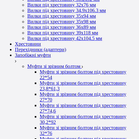
Вилки під хрестовину 32х76 мм
Вилки під хрестовину 34.9х106.3 мм
Вилки під хрестовину 35х94 мм
Вилки під хрестовину 35х98 мм
Вилки під хрестовину 36х89 мм
Вилки під хрестовину 39х118 мм
Вилки під хрестовину 42х104.5 мм
Хрестовини
Перехідники (адаптери)
Запобіжні муфти
Муфти зі зрізним болтом
Муфти зі зрізним болтом під хрестовину
22*54
Муфти зі зрізним болтом під хрестовину
23,8*61,3
Муфти зі зрізним болтом під хрестовину
27*70
Муфти зі зрізним болтом під хрестовину
27*74,6
Муфти зі зрізним болтом під хрестовину
30,2*92
Муфти зі зрізним болтом під хрестовину
32*76
Муфти зі зрізним болтом під хрестовину