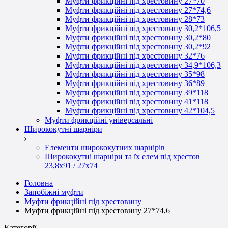
Муфти фрикційні під хрестовину 27*70
Муфти фрикційні під хрестовину 27*74,6
Муфти фрикційні під хрестовину 28*73
Муфти фрикційні під хрестовину 30,2*106,5
Муфти фрикційні під хрестовину 30,2*80
Муфти фрикційні під хрестовину 30,2*92
Муфти фрикційні під хрестовину 32*76
Муфти фрикційні під хрестовину 34,9*106,3
Муфти фрикційні під хрестовину 35*98
Муфти фрикційні під хрестовину 36*89
Муфти фрикційні під хрестовину 39*118
Муфти фрикційні під хрестовину 41*118
Муфти фрикційні під хрестовину 42*104,5
Муфти фрикційні універсальні
Ширококутні шарніри
Елементи ширококутних шарнірів
Ширококутні шарніри та їх елем під хрестов
23,8х91 / 27x74
Головна
Запобіжні муфти
Муфти фрикційні під хрестовину
Муфти фрикційні під хрестовину 27*74,6
Категорії