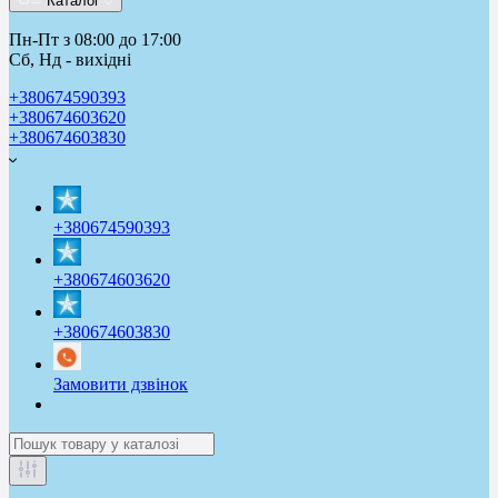
Каталог
Пн-Пт з 08:00 до 17:00
Сб, Нд - вихідні
+380674590393
+380674603620
+380674603830
+380674590393
+380674603620
+380674603830
Замовити дзвінок