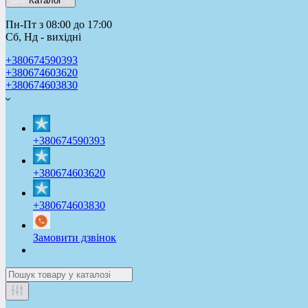
Каталог
Пн-Пт з 08:00 до 17:00
Сб, Нд - вихідні
+380674590393
+380674603620
+380674603830
+380674590393
+380674603620
+380674603830
Замовити дзвінок