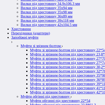
Вилки під хрестовину 34.9х106.3 мм
Вилки під хрестовину 35х94 мм
Вилки під хрестовину 35х98 мм
Вилки під хрестовину 36х89 мм
Вилки під хрестовину 39х118 мм
Вилки під хрестовину 42х104.5 мм
Хрестовини
Перехідники (адаптери)
Запобіжні муфти
Муфти зі зрізним болтом
Муфти зі зрізним болтом під хрестовину 22*5
Муфти зі зрізним болтом під хрестовину 23,8*
Муфти зі зрізним болтом під хрестовину 27*7
Муфти зі зрізним болтом під хрестовину 27*7
Муфти зі зрізним болтом під хрестовину 30,2
Муфти зі зрізним болтом під хрестовину 32*7
Муфти зі зрізним болтом під хрестовину 35*9
Муфти зі зрізним болтом під хрестовину 36*8
Муфти зі зрізним болтом під хрестовину 39*1
Муфти зі зрізним болтом під хрестовину 41*1
Муфти зі зрізним болтом під хрестовину 42*1
Муфти обгінні під хрестовину
Муфти обгонні під хрестовину 22*54
Муфти обгонні під хрестовину 23,8*61,3