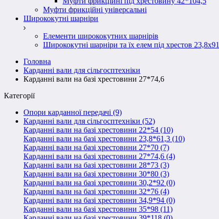
Муфти фрикційні під хрестовину 42*104,5
Муфти фрикційні універсальні
Ширококутні шарніри
Елементи ширококутних шарнірів
Ширококутні шарніри та їх елем під хрестов 23,8х91
Головна
Карданні вали для сільгосптехніки
Карданні вали на базі хрестовини 27*74,6
Категорії
Опори карданної передачі (9)
Карданні вали для сільгосптехніки (52)
Карданні вали на базі хрестовини 22*54 (10)
Карданні вали на базі хрестовини 23,8*61,3 (10)
Карданні вали на базі хрестовини 27*70 (7)
Карданні вали на базі хрестовини 27*74,6 (4)
Карданні вали на базі хрестовини 28*73 (3)
Карданні вали на базі хрестовини 30*80 (3)
Карданні вали на базі хрестовини 30,2*92 (0)
Карданні вали на базі хрестовини 32*76 (4)
Карданні вали на базі хрестовини 34,9*94 (0)
Карданні вали на базі хрестовини 35*98 (11)
Карданні вали на базі хрестовини 39*118 (0)