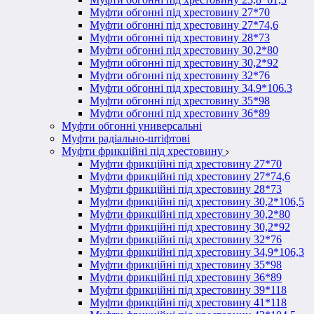
Муфти обгонні під хрестовину 27*70
Муфти обгонні під хрестовину 27*74,6
Муфти обгонні під хрестовину 28*73
Муфти обгонні під хрестовину 30,2*80
Муфти обгонні під хрестовину 30,2*92
Муфти обгонні під хрестовину 32*76
Муфти обгонні під хрестовину 34.9*106.3
Муфти обгонні під хрестовину 35*98
Муфти обгонні під хрестовину 36*89
Муфти обгонні универсальні
Муфти радіально-штіфтові
Муфти фрикційні під хрестовину
Муфти фрикційні під хрестовину 27*70
Муфти фрикційні під хрестовину 27*74,6
Муфти фрикційні під хрестовину 28*73
Муфти фрикційні під хрестовину 30,2*106,5
Муфти фрикційні під хрестовину 30,2*80
Муфти фрикційні під хрестовину 30,2*92
Муфти фрикційні під хрестовину 32*76
Муфти фрикційні під хрестовину 34,9*106,3
Муфти фрикційні під хрестовину 35*98
Муфти фрикційні під хрестовину 36*89
Муфти фрикційні під хрестовину 39*118
Муфти фрикційні під хрестовину 41*118