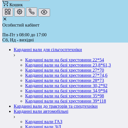
Кошик
Особистий кабінет
Пн-Пт з 08:00 до 17:00
Сб, Нд - вихідні
Карданні вали для сільгосптехніки
Карданні вали на базі хрестовини 22*54
Карданні вали на базі хрестовини 23,8*61,3
Карданні вали на базі хрестовини 27*70
Карданні вали на базі хрестовини 27*74,6
Карданні вали на базі хрестовини 28*73
Карданні вали на базі хрестовини 30,2*92
Карданні вали на базі хрестовини 34,9*94
Карданні вали на базі хрестовини 35*98
Карданні вали на базі хрестовини 39*118
Карданні вали до тракторів та спецтехніки
Карданні вали автомобільні
Карданні вали ГАЗ
Карданні вали ЗіЛ