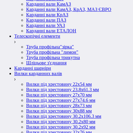
Карданні вали КамАЗ
Карданні вали КамАЗ, КрАЗ, МАЗ ЄВРО
Карданні вали КрАЗ
Карданні вали ПАЗ
Карданні вали УАЗ
Карданні вали ЕТАЛОН
Телескопічні елементи
Труба профільна"зірка"
Труба профільна "лимон"
Труба профільна трикутна
Шліцьове з'єднання
Карданні шарніри
Вилки карданних валів
Вилки під хрестовину 22х54 мм
Вилки під хрестовину 23.8х61.3 мм
Вилки під хрестовину 27х70 мм
Вилки під хрестовину 27х74.6 мм
Вилки під хрестовину 28х73 мм
Вилки під хрестовину 30х88 мм
Вилки під хрестовину 30.2х106.3 мм
Вилки під хрестовину 30.2х80 мм
Вилки під хрестовину 30.2х92 мм
Вилки під хрестовину 32х76 мм