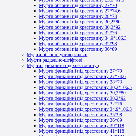
Муфти обгонні під хрестовину 27*70
Муфти обгонні під хрестовину 27*74,6
Муфти обгонні під хрестовину 28*73
Муфти обгонні під хрестовину 30,2*80
Муфти обгонні під хрестовину 30,2*92
Муфти обгонні під хрестовину 32*76
Муфти обгонні під хрестовину 34.9*106.3
Муфти обгонні під хрестовину 35*98
Муфти обгонні під хрестовину 36*89
Муфти обгонні универсальні
Муфти радіально-штіфтові
Муфти фрикційні під хрестовину
Муфти фрикційні під хрестовину 27*70
Муфти фрикційні під хрестовину 27*74,6
Муфти фрикційні під хрестовину 28*73
Муфти фрикційні під хрестовину 30,2*106,5
Муфти фрикційні під хрестовину 30,2*80
Муфти фрикційні під хрестовину 30,2*92
Муфти фрикційні під хрестовину 32*76
Муфти фрикційні під хрестовину 34,9*106,3
Муфти фрикційні під хрестовину 35*98
Муфти фрикційні під хрестовину 36*89
Муфти фрикційні під хрестовину 39*118
Муфти фрикційні під хрестовину 41*118