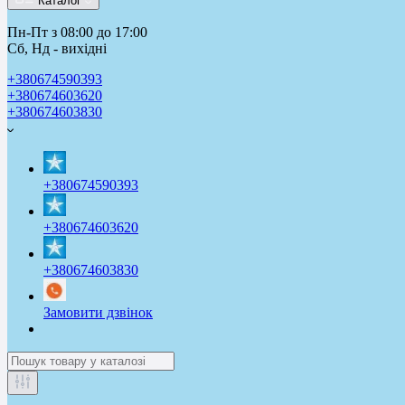
Каталог
Пн-Пт з 08:00 до 17:00
Сб, Нд - вихідні
+380674590393
+380674603620
+380674603830
+380674590393
+380674603620
+380674603830
Замовити дзвінок