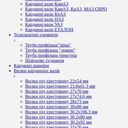
Карданні вали КамАЗ
Карданні вали КамАЗ, КрАЗ, МАЗ ЄВРО
Карданні вали КрАЗ
Карданні вали ПАЗ
Карданні вали УАЗ
Карданні вали ЕТАЛОН
Телескопічні елементи
Труба профільна"зірка"
Труба профільна "лимон"
Труба профільна трикутна
Шліцьове з'єднання
Карданні шарніри
Вилки карданних валів
Вилки під хрестовину 22х54 мм
Вилки під хрестовину 23.8х61.3 мм
Вилки під хрестовину 27х70 мм
Вилки під хрестовину 27х74.6 мм
Вилки під хрестовину 28х73 мм
Вилки під хрестовину 30х88 мм
Вилки під хрестовину 30.2х106.3 мм
Вилки під хрестовину 30.2х80 мм
Вилки під хрестовину 30.2х92 мм
Вилки під хрестовину 32х76 мм