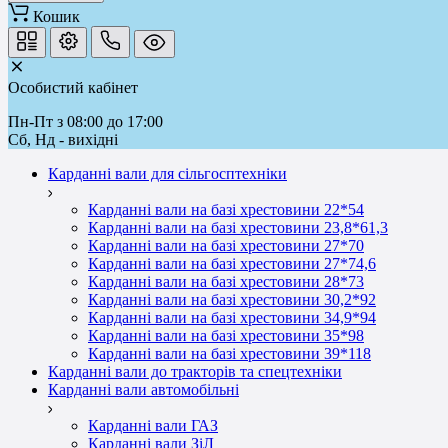
Кошик
Особистий кабінет
Пн-Пт з 08:00 до 17:00
Сб, Нд - вихідні
Карданні вали для сільгосптехніки
Карданні вали на базі хрестовини 22*54
Карданні вали на базі хрестовини 23,8*61,3
Карданні вали на базі хрестовини 27*70
Карданні вали на базі хрестовини 27*74,6
Карданні вали на базі хрестовини 28*73
Карданні вали на базі хрестовини 30,2*92
Карданні вали на базі хрестовини 34,9*94
Карданні вали на базі хрестовини 35*98
Карданні вали на базі хрестовини 39*118
Карданні вали до тракторів та спецтехніки
Карданні вали автомобільні
Карданні вали ГАЗ
Карданні вали ЗіЛ