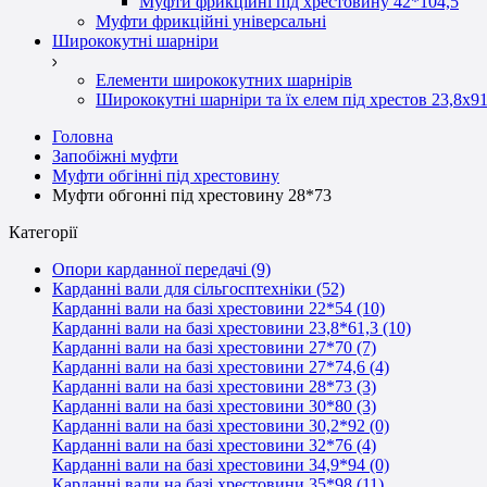
Муфти фрикційні під хрестовину 42*104,5
Муфти фрикційні універсальні
Ширококутні шарніри
Елементи ширококутних шарнірів
Ширококутні шарніри та їх елем під хрестов 23,8х91
Головна
Запобіжні муфти
Муфти обгінні під хрестовину
Муфти обгонні під хрестовину 28*73
Категорії
Опори карданної передачі (9)
Карданні вали для сільгосптехніки (52)
Карданні вали на базі хрестовини 22*54 (10)
Карданні вали на базі хрестовини 23,8*61,3 (10)
Карданні вали на базі хрестовини 27*70 (7)
Карданні вали на базі хрестовини 27*74,6 (4)
Карданні вали на базі хрестовини 28*73 (3)
Карданні вали на базі хрестовини 30*80 (3)
Карданні вали на базі хрестовини 30,2*92 (0)
Карданні вали на базі хрестовини 32*76 (4)
Карданні вали на базі хрестовини 34,9*94 (0)
Карданні вали на базі хрестовини 35*98 (11)