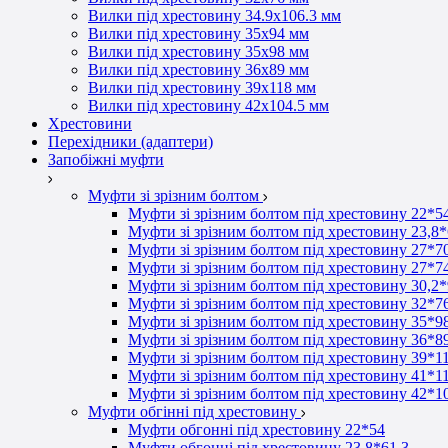
Вилки під хрестовину 34.9х106.3 мм
Вилки під хрестовину 35х94 мм
Вилки під хрестовину 35х98 мм
Вилки під хрестовину 36х89 мм
Вилки під хрестовину 39х118 мм
Вилки під хрестовину 42х104.5 мм
Хрестовини
Перехідники (адаптери)
Запобіжні муфти
Муфти зі зрізним болтом
Муфти зі зрізним болтом під хрестовину 22*5
Муфти зі зрізним болтом під хрестовину 23,8*
Муфти зі зрізним болтом під хрестовину 27*7
Муфти зі зрізним болтом під хрестовину 27*7
Муфти зі зрізним болтом під хрестовину 30,2
Муфти зі зрізним болтом під хрестовину 32*7
Муфти зі зрізним болтом під хрестовину 35*9
Муфти зі зрізним болтом під хрестовину 36*8
Муфти зі зрізним болтом під хрестовину 39*1
Муфти зі зрізним болтом під хрестовину 41*1
Муфти зі зрізним болтом під хрестовину 42*1
Муфти обгінні під хрестовину
Муфти обгонні під хрестовину 22*54
Муфти обгонні під хрестовину 23,8*61,3