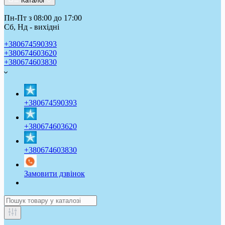
Каталог
Пн-Пт з 08:00 до 17:00
Сб, Нд - вихідні
+380674590393
+380674603620
+380674603830
+380674590393
+380674603620
+380674603830
Замовити дзвінок