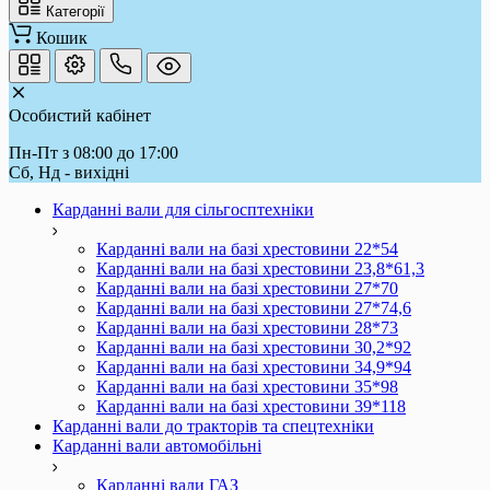
Категорії
Кошик
Особистий кабінет
Пн-Пт з 08:00 до 17:00
Сб, Нд - вихідні
Карданні вали для сільгосптехніки
Карданні вали на базі хрестовини 22*54
Карданні вали на базі хрестовини 23,8*61,3
Карданні вали на базі хрестовини 27*70
Карданні вали на базі хрестовини 27*74,6
Карданні вали на базі хрестовини 28*73
Карданні вали на базі хрестовини 30,2*92
Карданні вали на базі хрестовини 34,9*94
Карданні вали на базі хрестовини 35*98
Карданні вали на базі хрестовини 39*118
Карданні вали до тракторів та спецтехніки
Карданні вали автомобільні
Карданні вали ГАЗ