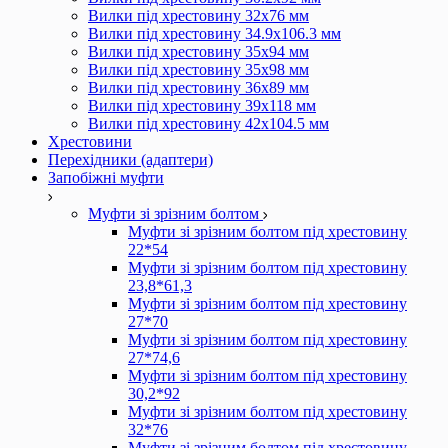
Вилки під хрестовину 32х76 мм
Вилки під хрестовину 34.9х106.3 мм
Вилки під хрестовину 35х94 мм
Вилки під хрестовину 35х98 мм
Вилки під хрестовину 36х89 мм
Вилки під хрестовину 39х118 мм
Вилки під хрестовину 42х104.5 мм
Хрестовини
Перехідники (адаптери)
Запобіжні муфти
Муфти зі зрізним болтом
Муфти зі зрізним болтом під хрестовину
22*54
Муфти зі зрізним болтом під хрестовину
23,8*61,3
Муфти зі зрізним болтом під хрестовину
27*70
Муфти зі зрізним болтом під хрестовину
27*74,6
Муфти зі зрізним болтом під хрестовину
30,2*92
Муфти зі зрізним болтом під хрестовину
32*76
Муфти зі зрізним болтом під хрестовину