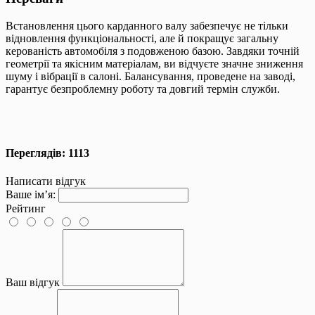
Встановлення цього карданного валу забезпечує не тільки
відновлення функціональності, але й покращує загальну
керованість автомобіля з подовженою базою. Завдяки точній
геометрії та якісним матеріалам, ви відчуєте значне зниження
шуму і вібрації в салоні. Балансування, проведене на заводі,
гарантує безпроблемну роботу та довгий термін служби.
Переглядів: 1113
Написати відгук
Ваше ім’я:
Рейтинг
Ваш відгук