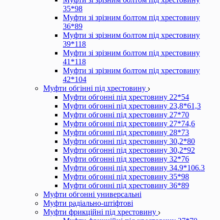
35*98
Муфти зі зрізним болтом під хрестовину
36*89
Муфти зі зрізним болтом під хрестовину
39*118
Муфти зі зрізним болтом під хрестовину
41*118
Муфти зі зрізним болтом під хрестовину
42*104
Муфти обгінні під хрестовину
Муфти обгонні під хрестовину 22*54
Муфти обгонні під хрестовину 23,8*61,3
Муфти обгонні під хрестовину 27*70
Муфти обгонні під хрестовину 27*74,6
Муфти обгонні під хрестовину 28*73
Муфти обгонні під хрестовину 30,2*80
Муфти обгонні під хрестовину 30,2*92
Муфти обгонні під хрестовину 32*76
Муфти обгонні під хрестовину 34.9*106.3
Муфти обгонні під хрестовину 35*98
Муфти обгонні під хрестовину 36*89
Муфти обгонні универсальні
Муфти радіально-штіфтові
Муфти фрикційні під хрестовину