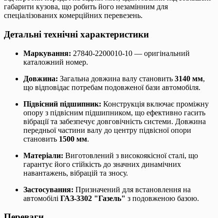
габарити кузова, що робить його незамінним для
спеціалізованих комерційних перевезень.
Детальні технічні характеристики
Маркування:
27840-2200010-10 — оригінальний
каталожний номер.
Довжина:
Загальна довжина валу становить
3140 мм
,
що відповідає потребам подовженої бази автомобіля.
Підвісний підшипник:
Конструкція включає проміжну
опору з підвісним підшипником, що ефективно гасить
вібрації та забезпечує довговічність системи. Довжина
передньої частини валу до центру підвісної опори
становить
1500 мм
.
Матеріали:
Виготовлений з високоякісної сталі, що
гарантує його стійкість до значних динамічних
навантажень, вібрацій та зносу.
Застосування:
Призначений для встановлення на
автомобілі
ГАЗ-3302 "Газель"
з подовженою базою.
Переваги