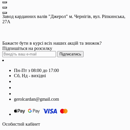
Завод карданних валів "Джерол" м. Чернігів, вул. Ріпкинська,
27А
Бажаєте бути в курсі всіх наших акцій та знижок?
Підпишіться на розсилку
Підписатись
Контакти
Пн-Пт з 08:00 до 17:00
Сб, Нд - вихідні
+380674590393
+380674603620
+380674603830
gerolcardan@gmail.com
Особистий кабінет