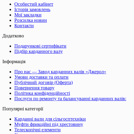
Особистий кабінет
Історія замовлень
Мої закладки
Розсилка новин
Контакти
Додатково
Подарункові сертифікати
Підбір карданного валу
Інформація
Про нас — Завод карданних валів «Джерол»
Умови доставки та оплати
Публічний договір (Оферта)
Повернення товару
Політика конфіденційності
Послуги по ремонту та балансуванні карданних валів:
Популярні категорії
Карданні вали для сільгосптехніки
Муфти фрикційні під хрестовину
Телескопічні елементи