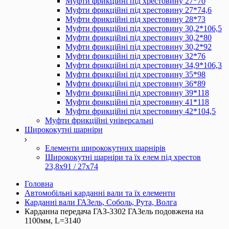
Муфти фрикційні під хрестовину 27*70
Муфти фрикційні під хрестовину 27*74,6
Муфти фрикційні під хрестовину 28*73
Муфти фрикційні під хрестовину 30,2*106,5
Муфти фрикційні під хрестовину 30,2*80
Муфти фрикційні під хрестовину 30,2*92
Муфти фрикційні під хрестовину 32*76
Муфти фрикційні під хрестовину 34,9*106,3
Муфти фрикційні під хрестовину 35*98
Муфти фрикційні під хрестовину 36*89
Муфти фрикційні під хрестовину 39*118
Муфти фрикційні під хрестовину 41*118
Муфти фрикційні під хрестовину 42*104,5
Муфти фрикційні універсальні
Ширококутні шарніри
Елементи ширококутних шарнірів
Ширококутні шарніри та їх елем під хрестов
23,8х91 / 27x74
Головна
Автомобільні карданні вали та їх елементи
Карданні вали ГАЗель, Соболь, Рута, Волга
Карданна передача ГАЗ-3302 ГАЗель подовжена на
1100мм, L=3140