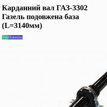
Карданний вал ГАЗ-3302
Газель подовжена база
(L=3140мм)
Топ
Новинка