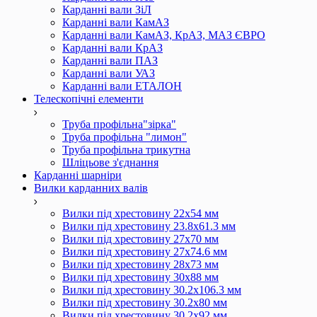
Карданні вали ЗіЛ
Карданні вали КамАЗ
Карданні вали КамАЗ, КрАЗ, МАЗ ЄВРО
Карданні вали КрАЗ
Карданні вали ПАЗ
Карданні вали УАЗ
Карданні вали ЕТАЛОН
Телескопічні елементи
Труба профільна"зірка"
Труба профільна "лимон"
Труба профільна трикутна
Шліцьове з'єднання
Карданні шарніри
Вилки карданних валів
Вилки під хрестовину 22х54 мм
Вилки під хрестовину 23.8х61.3 мм
Вилки під хрестовину 27х70 мм
Вилки під хрестовину 27х74.6 мм
Вилки під хрестовину 28х73 мм
Вилки під хрестовину 30х88 мм
Вилки під хрестовину 30.2х106.3 мм
Вилки під хрестовину 30.2х80 мм
Вилки під хрестовину 30.2х92 мм