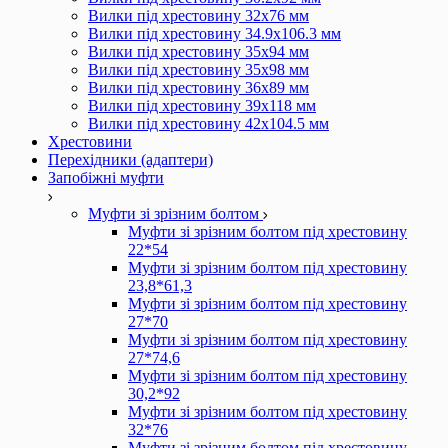
Вилки під хрестовину 32х76 мм
Вилки під хрестовину 34.9х106.3 мм
Вилки під хрестовину 35х94 мм
Вилки під хрестовину 35х98 мм
Вилки під хрестовину 36х89 мм
Вилки під хрестовину 39х118 мм
Вилки під хрестовину 42х104.5 мм
Хрестовини
Перехідники (адаптери)
Запобіжні муфти
Муфти зі зрізним болтом
Муфти зі зрізним болтом під хрестовину
22*54
Муфти зі зрізним болтом під хрестовину
23,8*61,3
Муфти зі зрізним болтом під хрестовину
27*70
Муфти зі зрізним болтом під хрестовину
27*74,6
Муфти зі зрізним болтом під хрестовину
30,2*92
Муфти зі зрізним болтом під хрестовину
32*76
Муфти зі зрізним болтом під хрестовину