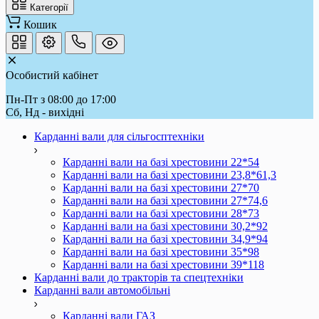
Категорії
Кошик
Особистий кабінет
Пн-Пт з 08:00 до 17:00
Сб, Нд - вихідні
Карданні вали для сільгосптехніки
Карданні вали на базі хрестовини 22*54
Карданні вали на базі хрестовини 23,8*61,3
Карданні вали на базі хрестовини 27*70
Карданні вали на базі хрестовини 27*74,6
Карданні вали на базі хрестовини 28*73
Карданні вали на базі хрестовини 30,2*92
Карданні вали на базі хрестовини 34,9*94
Карданні вали на базі хрестовини 35*98
Карданні вали на базі хрестовини 39*118
Карданні вали до тракторів та спецтехніки
Карданні вали автомобільні
Карданні вали ГАЗ