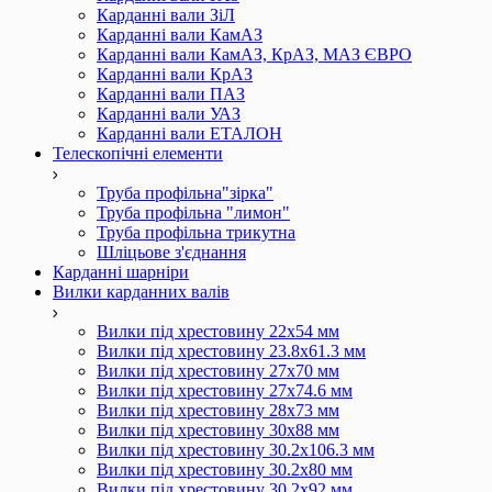
Карданні вали ЗіЛ
Карданні вали КамАЗ
Карданні вали КамАЗ, КрАЗ, МАЗ ЄВРО
Карданні вали КрАЗ
Карданні вали ПАЗ
Карданні вали УАЗ
Карданні вали ЕТАЛОН
Телескопічні елементи
Труба профільна"зірка"
Труба профільна "лимон"
Труба профільна трикутна
Шліцьове з'єднання
Карданні шарніри
Вилки карданних валів
Вилки під хрестовину 22х54 мм
Вилки під хрестовину 23.8х61.3 мм
Вилки під хрестовину 27х70 мм
Вилки під хрестовину 27х74.6 мм
Вилки під хрестовину 28х73 мм
Вилки під хрестовину 30х88 мм
Вилки під хрестовину 30.2х106.3 мм
Вилки під хрестовину 30.2х80 мм
Вилки під хрестовину 30.2х92 мм