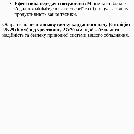
Ефективна передача потужності:
Міцне та стабільне
з'єднання мінімізує втрати енергії та підвищує загальну
продуктивність вашої техніки.
Обирайте нашу
шліцьову вилку карданного валу (6 шліців:
35х29х6 мм) під хрестовину 27х70 мм
, щоб забезпечити
надійність та безпеку приводної системи вашого обладнання.