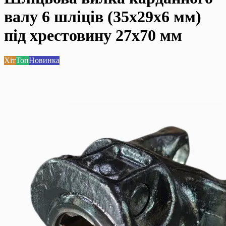
валу 6 шліців (35x29x6 мм)
під хрестовину 27x70 мм
Хіт
Топ
Новинка