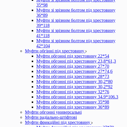
35*98
Муфти зі зрізним болтом під хрестовину
36*89
Муфти зі зрізним болтом під хрестовину
39*118
Муфти зі зрізним болтом під хрестовину
41*118
Муфти зі зрізним болтом під хрестовину
42*104
Муфти обгінні під хрестовину
Муфти обгонні під хрестовину 22*54
Муфти обгонні під хрестовину 23,8*61,3
Муфти обгонні під хрестовину 27*70
Муфти обгонні під хрестовину 27*74,6
Муфти обгонні під хрестовину 28*73
Муфти обгонні під хрестовину 30,2*80
Муфти обгонні під хрестовину 30,2*92
Муфти обгонні під хрестовину 32*76
Муфти обгонні під хрестовину 34.9*106.3
Муфти обгонні під хрестовину 35*98
Муфти обгонні під хрестовину 36*89
Муфти обгонні универсальні
Муфти радіально-штіфтові
Муфти фрикційні під хрестовину