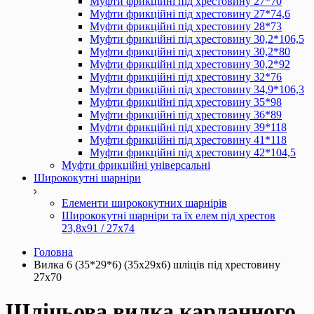
Муфти фрикційні під хрестовину 27*70
Муфти фрикційні під хрестовину 27*74,6
Муфти фрикційні під хрестовину 28*73
Муфти фрикційні під хрестовину 30,2*106,5
Муфти фрикційні під хрестовину 30,2*80
Муфти фрикційні під хрестовину 30,2*92
Муфти фрикційні під хрестовину 32*76
Муфти фрикційні під хрестовину 34,9*106,3
Муфти фрикційні під хрестовину 35*98
Муфти фрикційні під хрестовину 36*89
Муфти фрикційні під хрестовину 39*118
Муфти фрикційні під хрестовину 41*118
Муфти фрикційні під хрестовину 42*104,5
Муфти фрикційні універсальні
Ширококутні шарніри
Елементи ширококутних шарнірів
Ширококутні шарніри та їх елем під хрестов
23,8х91 / 27x74
Головна
Вилка 6 (35*29*6) (35х29х6) шліців під хрестовину
27х70
Шліцьова вилка карданного