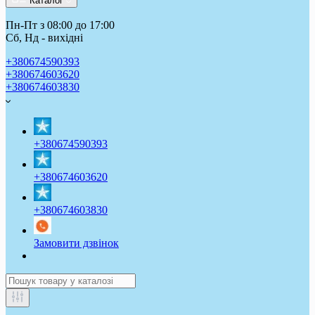
Каталог
Пн-Пт з 08:00 до 17:00
Сб, Нд - вихідні
+380674590393
+380674603620
+380674603830
+380674590393
+380674603620
+380674603830
Замовити дзвінок