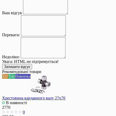
Ваш відгук
Переваги:
Недоліки:
Увага:
HTML не підтримується!
Залишити відгук
Рекомендовані товари
Хіт
Топ
Новинка
Хрестовина карданного валу 27x70
В наявності
2770
0