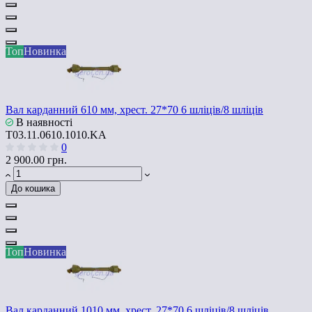
Топ
Новинка
Вал карданний 610 мм, хрест. 27*70 6 шліців/8 шліців
В наявності
T03.11.0610.1010.KA
0
2 900.00 грн.
До кошика
Топ
Новинка
Вал карданний 1010 мм, хрест. 27*70 6 шліців/8 шліців