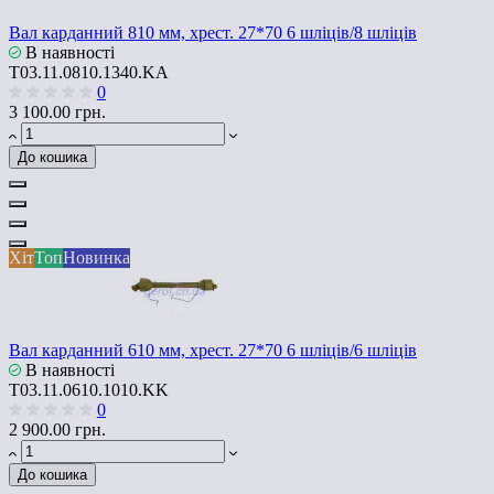
Вал карданний 810 мм, хрест. 27*70 6 шліців/8 шліців
В наявності
T03.11.0810.1340.KA
0
3 100.00 грн.
До кошика
Хіт
Топ
Новинка
Вал карданний 610 мм, хрест. 27*70 6 шліців/6 шліців
В наявності
T03.11.0610.1010.KK
0
2 900.00 грн.
До кошика