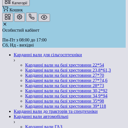
Категорії
Кошик
Особистий кабінет
Пн-Пт з 08:00 до 17:00
Сб, Нд - вихідні
Карданні вали для сільгосптехніки
Карданні вали на базі хрестовини 22*54
Карданні вали на базі хрестовини 23,8*61,3
Карданні вали на базі хрестовини 27*70
Карданні вали на базі хрестовини 27*74,6
Карданні вали на базі хрестовини 28*73
Карданні вали на базі хрестовини 30,2*92
Карданні вали на базі хрестовини 34,9*94
Карданні вали на базі хрестовини 35*98
Карданні вали на базі хрестовини 39*118
Карданні вали до тракторів та спецтехніки
Карданні вали автомобільні
Карданні вали ГАЗ