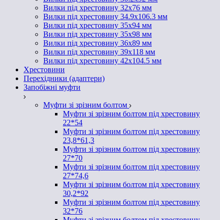
Вилки під хрестовину 32х76 мм
Вилки під хрестовину 34.9х106.3 мм
Вилки під хрестовину 35х94 мм
Вилки під хрестовину 35х98 мм
Вилки під хрестовину 36х89 мм
Вилки під хрестовину 39х118 мм
Вилки під хрестовину 42х104.5 мм
Хрестовини
Перехідники (адаптери)
Запобіжні муфти
Муфти зі зрізним болтом
Муфти зі зрізним болтом під хрестовину
22*54
Муфти зі зрізним болтом під хрестовину
23,8*61,3
Муфти зі зрізним болтом під хрестовину
27*70
Муфти зі зрізним болтом під хрестовину
27*74,6
Муфти зі зрізним болтом під хрестовину
30,2*92
Муфти зі зрізним болтом під хрестовину
32*76
Муфти зі зрізним болтом під хрестовину