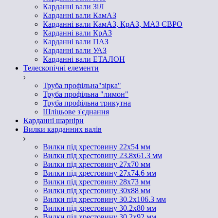
Карданні вали ЗіЛ
Карданні вали КамАЗ
Карданні вали КамАЗ, КрАЗ, МАЗ ЄВРО
Карданні вали КрАЗ
Карданні вали ПАЗ
Карданні вали УАЗ
Карданні вали ЕТАЛОН
Телескопічні елементи
Труба профільна"зірка"
Труба профільна "лимон"
Труба профільна трикутна
Шліцьове з'єднання
Карданні шарніри
Вилки карданних валів
Вилки під хрестовину 22х54 мм
Вилки під хрестовину 23.8х61.3 мм
Вилки під хрестовину 27х70 мм
Вилки під хрестовину 27х74.6 мм
Вилки під хрестовину 28х73 мм
Вилки під хрестовину 30х88 мм
Вилки під хрестовину 30.2х106.3 мм
Вилки під хрестовину 30.2х80 мм
Вилки під хрестовину 30.2х92 мм