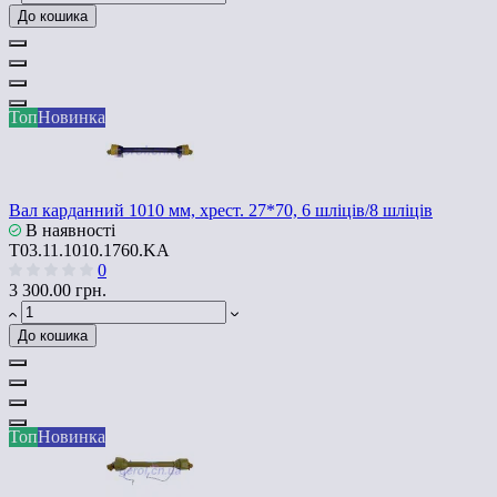
До кошика
Топ
Новинка
Вал карданний 1010 мм, хрест. 27*70, 6 шліців/8 шліців
В наявності
T03.11.1010.1760.KA
0
3 300.00 грн.
До кошика
Топ
Новинка