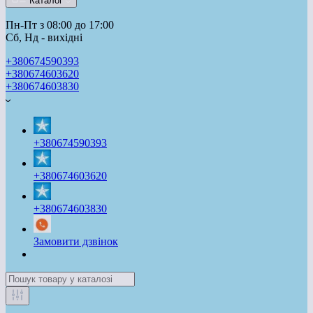
Каталог
Пн-Пт з 08:00 до 17:00
Сб, Нд - вихідні
+380674590393
+380674603620
+380674603830
+380674590393
+380674603620
+380674603830
Замовити дзвінок