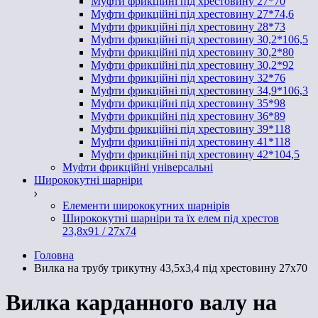
Муфти фрикційні під хрестовину 27*70
Муфти фрикційні під хрестовину 27*74,6
Муфти фрикційні під хрестовину 28*73
Муфти фрикційні під хрестовину 30,2*106,5
Муфти фрикційні під хрестовину 30,2*80
Муфти фрикційні під хрестовину 30,2*92
Муфти фрикційні під хрестовину 32*76
Муфти фрикційні під хрестовину 34,9*106,3
Муфти фрикційні під хрестовину 35*98
Муфти фрикційні під хрестовину 36*89
Муфти фрикційні під хрестовину 39*118
Муфти фрикційні під хрестовину 41*118
Муфти фрикційні під хрестовину 42*104,5
Муфти фрикційні універсальні
Ширококутні шарніри
Елементи ширококутних шарнірів
Ширококутні шарніри та їх елем під хрестов
23,8х91 / 27x74
Головна
Вилка на трубу трикутну 43,5х3,4 під хрестовину 27х70
Вилка карданного валу на