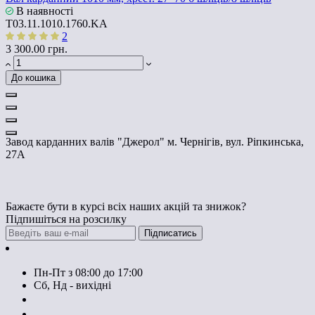
В наявності
T03.11.1010.1760.KA
2
3 300.00 грн.
До кошика
Завод карданних валів "Джерол" м. Чернігів, вул. Ріпкинська,
27А
Бажаєте бути в курсі всіх наших акцій та знижок?
Підпишіться на розсилку
Підписатись
Контакти
Пн-Пт з 08:00 до 17:00
Сб, Нд - вихідні
+380674590393
+380674603620