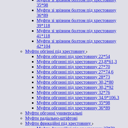
35*98
Муфти зі зрізним болтом під хрестовину
36*89
Муфти зі зрізним болтом під хрестовину
39*118
Муфти зі зрізним болтом під хрестовину
41*118
Муфти зі зрізним болтом під хрестовину
42*104
Муфти обгінні під хрестовину
Муфти обгонні під хрестовину 22*54
Муфти обгонні під хрестовину 23,8*61,3
Муфти обгонні під хрестовину 27*70
Муфти обгонні під хрестовину 27*74,6
Муфти обгонні під хрестовину 28*73
Муфти обгонні під хрестовину 30,2*80
Муфти обгонні під хрестовину 30,2*92
Муфти обгонні під хрестовину 32*76
Муфти обгонні під хрестовину 34.9*106.3
Муфти обгонні під хрестовину 35*98
Муфти обгонні під хрестовину 36*89
Муфти обгонні универсальні
Муфти радіально-штіфтові
Муфти фрикційні під хрестовину