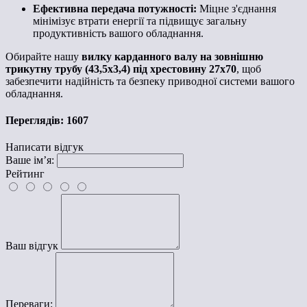
Ефективна передача потужності:
Міцне з'єднання
мінімізує втрати енергії та підвищує загальну
продуктивність вашого обладнання.
Обирайте нашу
вилку карданного валу на зовнішню
трикутну трубу (43,5х3,4) під хрестовину 27х70
, щоб
забезпечити надійність та безпеку приводної системи вашого
обладнання.
Переглядів: 1607
Написати відгук
Ваше ім’я:
Рейтинг
Ваш відгук
Переваги: