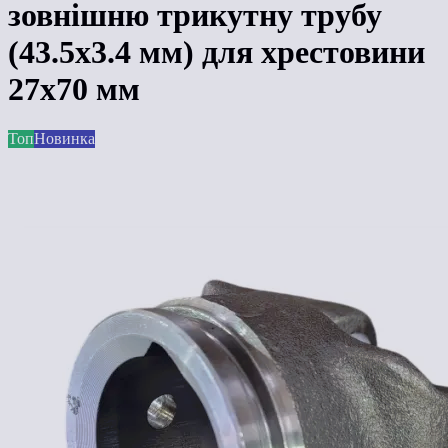
зовнішню трикутну трубу
(43.5x3.4 мм) для хрестовини
27x70 мм
Топ
Новинка