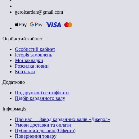
+380674603830
gerolcardan@gmail.com
Особистий кабінет
Особистий кабінет
Історія замовлень
Мої закладки
Розсилка новин
Контакти
Додатково
Подарункові сертифікати
Підбір карданного валу
Інформація
Про нас — Завод карданних валів «Джерол»
Умови доставки та оплати
Публічний договір (Оферта)
Повернення товару