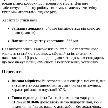
роздавальної коробки до переднього моста. Цей вал
забезпечує стабільну роботу системи, компенсуючи зміну
кутів між агрегатами під час руху.
Характеристики вала:
Загальна довжина:
646 мм (вимірюється від краю до
краю фланців)
Довжина по центру хрестовин:
566 мм
Вал виготовлений з високоякісної сталі, що гарантує його
міцність та стійкість до зносу, вібрацій та інтенсивних
навантажень. Ці розміри відповідають заводським стандартам,
що забезпечує повну сумісність і безпроблемну установку.
Переваги
Висока міцність:
Виготовлений зі спеціальної сталі, яка
витримує високі динамічні та статичні навантаження,
характерні для експлуатації УАЗ.
Точна відповідність:
Вказані розміри та маркування
3159-2203010-06
дозволяють легко підібрати вал, який
ідеально підійде до вашого автомобіля без додаткових