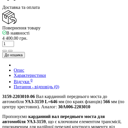
Доставка та оплата
Повернення товару
В наявності
4 400.00 грн.
До кошика
Опис
Характеристики
0
Відгуки
Питання - відповідь (0)
3159-2203010-06
Вал карданний переднього моста до
автомобіля
УАЗ-3159 L=646
мм (по краях фланців)
566
мм (по
центру хрестовин). Аналог:
30А006-2203010
Пропонуємо
карданний вал переднього моста для
автомобіля УАЗ-3159
, що є ключовим елементом трансмісії,
призначеним для надійної передачі крутного моменту від