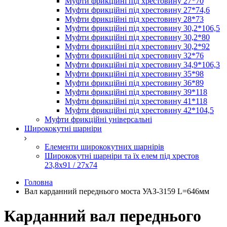
Муфти фрикційні під хрестовину 27*70
Муфти фрикційні під хрестовину 27*74,6
Муфти фрикційні під хрестовину 28*73
Муфти фрикційні під хрестовину 30,2*106,5
Муфти фрикційні під хрестовину 30,2*80
Муфти фрикційні під хрестовину 30,2*92
Муфти фрикційні під хрестовину 32*76
Муфти фрикційні під хрестовину 34,9*106,3
Муфти фрикційні під хрестовину 35*98
Муфти фрикційні під хрестовину 36*89
Муфти фрикційні під хрестовину 39*118
Муфти фрикційні під хрестовину 41*118
Муфти фрикційні під хрестовину 42*104,5
Муфти фрикційні універсальні
Ширококутні шарніри
Елементи ширококутних шарнірів
Ширококутні шарніри та їх елем під хрестов
23,8х91 / 27x74
Головна
Вал карданний переднього моста УАЗ-3159 L=646мм
Карданний вал переднього