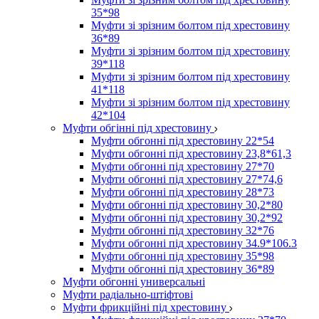
35*98
Муфти зі зрізним болтом під хрестовину
36*89
Муфти зі зрізним болтом під хрестовину
39*118
Муфти зі зрізним болтом під хрестовину
41*118
Муфти зі зрізним болтом під хрестовину
42*104
Муфти обгінні під хрестовину
Муфти обгонні під хрестовину 22*54
Муфти обгонні під хрестовину 23,8*61,3
Муфти обгонні під хрестовину 27*70
Муфти обгонні під хрестовину 27*74,6
Муфти обгонні під хрестовину 28*73
Муфти обгонні під хрестовину 30,2*80
Муфти обгонні під хрестовину 30,2*92
Муфти обгонні під хрестовину 32*76
Муфти обгонні під хрестовину 34.9*106.3
Муфти обгонні під хрестовину 35*98
Муфти обгонні під хрестовину 36*89
Муфти обгонні универсальні
Муфти радіально-штіфтові
Муфти фрикційні під хрестовину