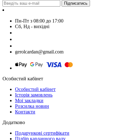
Підписатись
Контакти
Пн-Пт з 08:00 до 17:00
Сб, Нд - вихідні
+380674590393
+380674603620
+380674603830
gerolcardan@gmail.com
Особистий кабінет
Особистий кабінет
Історія замовлень
Мої закладки
Розсилка новин
Контакти
Додатково
Подарункові сертифікати
Підбір карданного валу