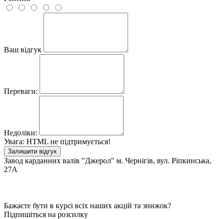
Ваш відгук
Переваги:
Недоліки:
Увага:
HTML не підтримується!
Залишити відгук
Завод карданних валів "Джерол" м. Чернігів, вул. Ріпкинська,
27А
Бажаєте бути в курсі всіх наших акцій та знижок?
Підпишіться на розсилку