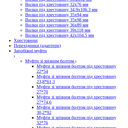
Вилки під хрестовину 32х76 мм
Вилки під хрестовину 34.9х106.3 мм
Вилки під хрестовину 35х94 мм
Вилки під хрестовину 35х98 мм
Вилки під хрестовину 36х89 мм
Вилки під хрестовину 39х118 мм
Вилки під хрестовину 42х104.5 мм
Хрестовини
Перехідники (адаптери)
Запобіжні муфти
Муфти зі зрізним болтом
Муфти зі зрізним болтом під хрестовину
22*54
Муфти зі зрізним болтом під хрестовину
23,8*61,3
Муфти зі зрізним болтом під хрестовину
27*70
Муфти зі зрізним болтом під хрестовину
27*74,6
Муфти зі зрізним болтом під хрестовину
30,2*92
Муфти зі зрізним болтом під хрестовину
32*76
Муфти зі зрізним болтом під хрестовину