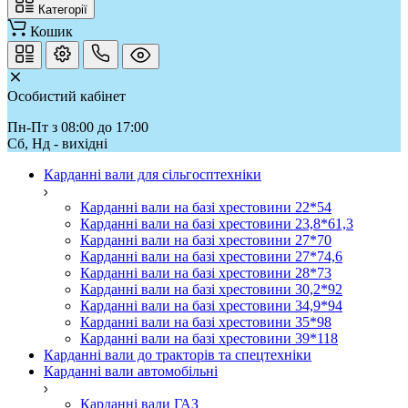
Категорії
Кошик
Особистий кабінет
Пн-Пт з 08:00 до 17:00
Сб, Нд - вихідні
Карданні вали для сільгосптехніки
Карданні вали на базі хрестовини 22*54
Карданні вали на базі хрестовини 23,8*61,3
Карданні вали на базі хрестовини 27*70
Карданні вали на базі хрестовини 27*74,6
Карданні вали на базі хрестовини 28*73
Карданні вали на базі хрестовини 30,2*92
Карданні вали на базі хрестовини 34,9*94
Карданні вали на базі хрестовини 35*98
Карданні вали на базі хрестовини 39*118
Карданні вали до тракторів та спецтехніки
Карданні вали автомобільні
Карданні вали ГАЗ