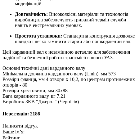
модифікацій.
Довговічність:
Високоякісні матеріали та технологія
виробництва забезпечують тривалий термін служби
навіть в екстремальних умовах.
Простота установки:
Стандартна конструкція дозволяє
швидко і легко замінити старий або пошкоджений вал.
Цей карданний вал є незамінною деталлю для забезпечення
надійної та безпечної роботи трансмісії вашого УАЗ.
Основні технічні дані карданного валу
Мінімальна довжина карданного валу (Lmin), мм
573
Розміри фланця, мм
4 отвори х 10,2, по центрам протилежних
отворів - 80
Розміри хрестовини, мм
30х88
Вага карданного валу, кг
7.21
Виробник
ЗКВ "Джерол" (Чернігів)
Переглядів: 2186
Написати відгук
Ваше ім’я:
Рейтинг