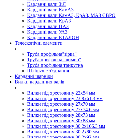
Карданні вали ЗіЛ
Карданні вали КамАЗ
Карданні вали КамАЗ, КрАЗ, МАЗ ЄВРО
Карданні вали КрАЗ
Карданні вали ПАЗ
Карданні вали УАЗ
Карданні вали ЕТАЛОН
Телескопічні елементи
Труба профільна"зірка"
Труба профільна "лимон"
Труба профільна трикутна
Шліцьове з'єднання
Карданні шарніри
Вилки карданних валів
Вилки під хрестовину 22х54 мм
Вилки під хрестовину 23.8х61.3 мм
Вилки під хрестовину 27х70 мм
Вилки під хрестовину 27х74.6 мм
Вилки під хрестовину 28х73 мм
Вилки під хрестовину 30х88 мм
Вилки під хрестовину 30.2х106.3 мм
Вилки під хрестовину 30.2х80 мм
Вилки під хрестовину 30.2х92 мм