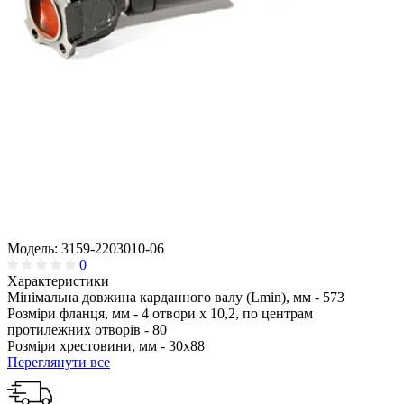
Модель:
3159-2203010-06
0
Характеристики
Мінімальна довжина карданного валу (Lmin), мм -
573
Розміри фланця, мм -
4 отвори х 10,2, по центрам
протилежних отворів - 80
Розміри хрестовини, мм -
30х88
Переглянути все