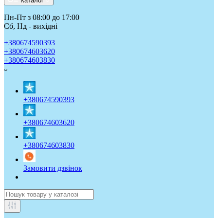
Каталог
Пн-Пт з 08:00 до 17:00
Сб, Нд - вихідні
+380674590393
+380674603620
+380674603830
+380674590393
+380674603620
+380674603830
Замовити дзвінок