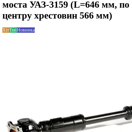
моста УАЗ-3159 (L=646 мм, по
центру хрестовин 566 мм)
Хіт
Топ
Новинка