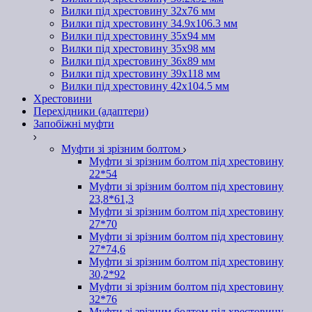
Вилки під хрестовину 32х76 мм
Вилки під хрестовину 34.9х106.3 мм
Вилки під хрестовину 35х94 мм
Вилки під хрестовину 35х98 мм
Вилки під хрестовину 36х89 мм
Вилки під хрестовину 39х118 мм
Вилки під хрестовину 42х104.5 мм
Хрестовини
Перехідники (адаптери)
Запобіжні муфти
Муфти зі зрізним болтом
Муфти зі зрізним болтом під хрестовину
22*54
Муфти зі зрізним болтом під хрестовину
23,8*61,3
Муфти зі зрізним болтом під хрестовину
27*70
Муфти зі зрізним болтом під хрестовину
27*74,6
Муфти зі зрізним болтом під хрестовину
30,2*92
Муфти зі зрізним болтом під хрестовину
32*76
Муфти зі зрізним болтом під хрестовину