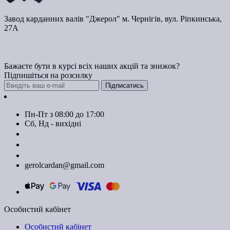
Завод карданних валів "Джерол" м. Чернігів, вул. Ріпкинська,
27А
Бажаєте бути в курсі всіх наших акцій та знижок?
Підпишіться на розсилку
Підписатись
Контакти
Пн-Пт з 08:00 до 17:00
Сб, Нд - вихідні
+380674590393
+380674603620
+380674603830
gerolcardan@gmail.com
Особистий кабінет
Особистий кабінет