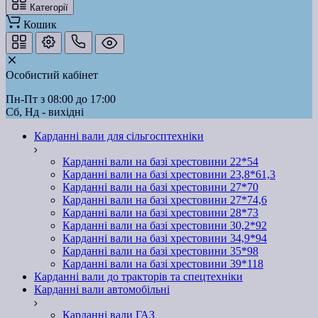
Категорії
Кошик
Особистий кабінет
Пн-Пт з 08:00 до 17:00
Сб, Нд - вихідні
Карданні вали для сільгосптехніки
Карданні вали на базі хрестовини 22*54
Карданні вали на базі хрестовини 23,8*61,3
Карданні вали на базі хрестовини 27*70
Карданні вали на базі хрестовини 27*74,6
Карданні вали на базі хрестовини 28*73
Карданні вали на базі хрестовини 30,2*92
Карданні вали на базі хрестовини 34,9*94
Карданні вали на базі хрестовини 35*98
Карданні вали на базі хрестовини 39*118
Карданні вали до тракторів та спецтехніки
Карданні вали автомобільні
Карданні вали ГАЗ