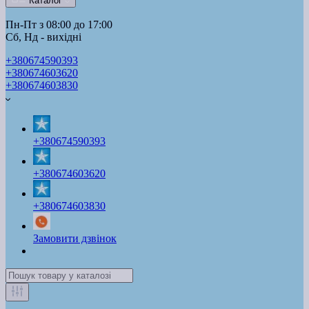
Каталог
Пн-Пт з 08:00 до 17:00
Сб, Нд - вихідні
+380674590393
+380674603620
+380674603830
+380674590393
+380674603620
+380674603830
Замовити дзвінок