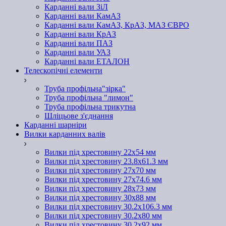
Карданні вали ЗіЛ
Карданні вали КамАЗ
Карданні вали КамАЗ, КрАЗ, МАЗ ЄВРО
Карданні вали КрАЗ
Карданні вали ПАЗ
Карданні вали УАЗ
Карданні вали ЕТАЛОН
Телескопічні елементи
Труба профільна"зірка"
Труба профільна "лимон"
Труба профільна трикутна
Шліцьове з'єднання
Карданні шарніри
Вилки карданних валів
Вилки під хрестовину 22х54 мм
Вилки під хрестовину 23.8х61.3 мм
Вилки під хрестовину 27х70 мм
Вилки під хрестовину 27х74.6 мм
Вилки під хрестовину 28х73 мм
Вилки під хрестовину 30х88 мм
Вилки під хрестовину 30.2х106.3 мм
Вилки під хрестовину 30.2х80 мм
Вилки під хрестовину 30.2х92 мм