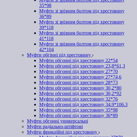
35*98
Муфти зі зрізним болтом під хрестовину
36*89
Муфти зі зрізним болтом під хрестовину
39*118
Муфти зі зрізним болтом під хрестовину
41*118
Муфти зі зрізним болтом під хрестовину
42*104
Муфти обгінні під хрестовину
Муфти обгонні під хрестовину 22*54
Муфти обгонні під хрестовину 23,8*61,3
Муфти обгонні під хрестовину 27*70
Муфти обгонні під хрестовину 27*74,6
Муфти обгонні під хрестовину 28*73
Муфти обгонні під хрестовину 30,2*80
Муфти обгонні під хрестовину 30,2*92
Муфти обгонні під хрестовину 32*76
Муфти обгонні під хрестовину 34.9*106.3
Муфти обгонні під хрестовину 35*98
Муфти обгонні під хрестовину 36*89
Муфти обгонні универсальні
Муфти радіально-штіфтові
Муфти фрикційні під хрестовину