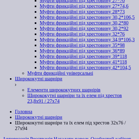
Муфти фрикційні під хрестовину 27*70
Муфти фрикційні під хрестовину 27*74,6
Муфти фрикційні під хрестовину 28*73
Муфти фрикційні під хрестовину 30,2*106,5
Муфти фрикційні під хрестовину 30,2*80
Муфти фрикційні під хрестовину 30,2*92
Муфти фрикційні під хрестовину 32*76
Муфти фрикційні під хрестовину 34,9*106,3
Муфти фрикційні під хрестовину 35*98
Муфти фрикційні під хрестовину 36*89
Муфти фрикційні під хрестовину 39*118
Муфти фрикційні під хрестовину 41*118
Муфти фрикційні під хрестовину 42*104,5
Муфти фрикційні універсальні
Ширококутні шарніри
Елементи ширококутних шарнірів
Ширококутні шарніри та їх елем під хрестов
23,8х91 / 27x74
Головна
Ширококутні шарніри
Ширококутні шарніри та їх елем під хрестов 32х76 /
27x94
Авторизація
Реєстрація
Нагадати пароль
Особистий кабінет