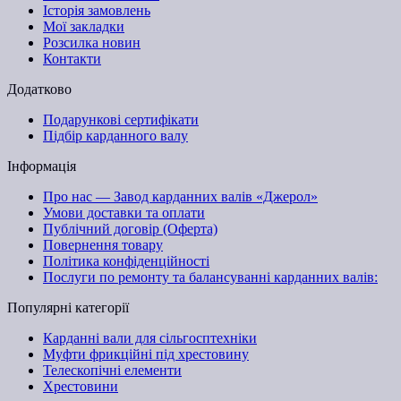
Історія замовлень
Мої закладки
Розсилка новин
Контакти
Додатково
Подарункові сертифікати
Підбір карданного валу
Інформація
Про нас — Завод карданних валів «Джерол»
Умови доставки та оплати
Публічний договір (Оферта)
Повернення товару
Політика конфіденційності
Послуги по ремонту та балансуванні карданних валів:
Популярні категорії
Карданні вали для сільгосптехніки
Муфти фрикційні під хрестовину
Телескопічні елементи
Хрестовини